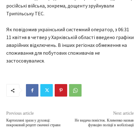
російські війська, зокрема, дощенту зруйнували
Трипільську ТЕС.
Як повідомив український системний оператор, з 06:31
11 квітня в четвер у Харківській області введено графіки
аварійних відключень. В інших регіонах обмеження на
споживання для побутових споживачів не
застосовувалися.
Previous article
Next article
Картопляні зрази у духовці:
Не видача повісток. Клименко назвав
покроковий рецепт смачної страви
функцію поліції в мобілізації