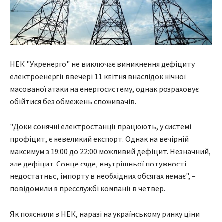
НЕК "Укренерго" не виключає виникнення дефіциту
електроенергії ввечері 11 квітня внаслідок нічної
масованої атаки на енергосистему, однак розраховує
обійтися без обмежень споживачів.
"Доки сонячні електростанції працюють, у системі
профіцит, є невеликий експорт. Однак на вечірній
максимум з 19:00 до 22:00 можливий дефіцит. Незначний,
але дефіцит. Сонце сяде, внутрішньої потужності
недостатньо, імпорту в необхідних обсягах немає", –
повідомили в пресслужбі компанії в четвер.
Як пояснили в НЕК, наразі на українському ринку ціни