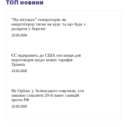
ТОП новини
“На пігулках” генераторів: як
енерготерор тисне на курс та що буде з
доларом у березні
22.02.2026
ЄС відправить до США посланця для
переговорів щодо нових тарифів
Трампа
22.02.2026
Не Орбан: у Зеленського озвучили, хто
заважає схвалити 20-й пакет санкцій
проти РФ
22.02.2026