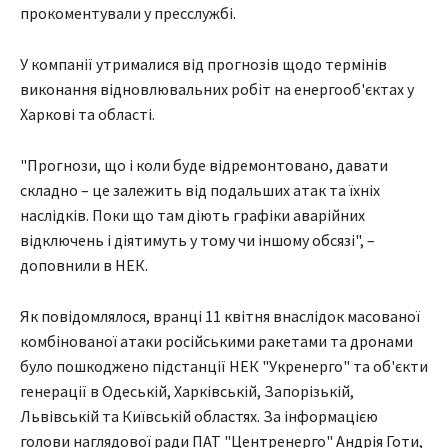
прокоментували у пресслужбі.
У компанії утрималися від прогнозів щодо термінів
виконання відновлювальних робіт на енергооб'єктах у
Харкові та області.
"Прогнози, що і коли буде відремонтовано, давати
складно – це залежить від подальших атак та їхніх
наслідків. Поки що там діють графіки аварійних
відключень і діятимуть у тому чи іншому обсязі", –
доповнили в НЕК.
Як повідомлялося, вранці 11 квітня внаслідок масованої
комбінованої атаки російськими ракетами та дронами
було пошкоджено підстанції НЕК "Укренерго" та об'єкти
генерації в Одеській, Харківській, Запорізькій,
Львівській та Київській областях. За інформацією
голови наглядової ради ПАТ "Центренерго" Андрія Готи,