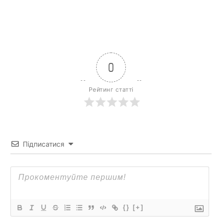
0
Рейтинг статті
Підписатися
{}
[+]