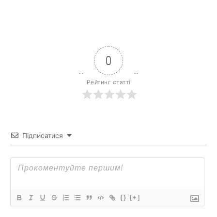
0
Рейтинг статті
Підписатися
{}
[+]