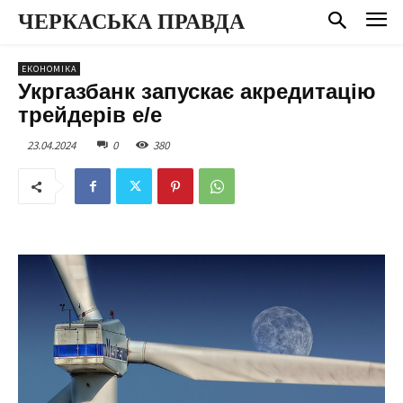
ЧЕРКАСЬКА ПРАВДА
ЕКОНОМІКА
Укргазбанк запускає акредитацію
трейдерів е/е
23.04.2024
0
380