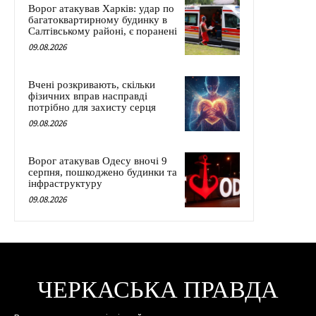
Ворог атакував Харків: удар по
багатоквартирному будинку в
Салтівському районі, є поранені
09.08.2026
Вчені розкривають, скільки
фізичних вправ насправді
потрібно для захисту серця
09.08.2026
Ворог атакував Одесу вночі 9
серпня, пошкоджено будинки та
інфраструктуру
09.08.2026
ЧЕРКАСЬКА ПРАВДА