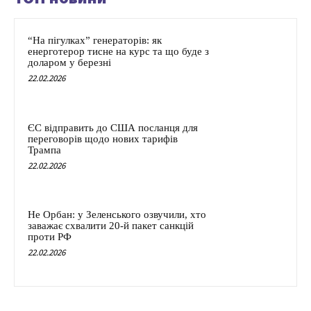
“На пігулках” генераторів: як
енерготерор тисне на курс та що буде з
доларом у березні
22.02.2026
ЄС відправить до США посланця для
переговорів щодо нових тарифів
Трампа
22.02.2026
Не Орбан: у Зеленського озвучили, хто
заважає схвалити 20-й пакет санкцій
проти РФ
22.02.2026