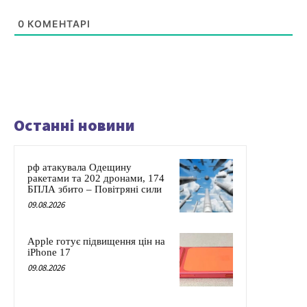
0
КОМЕНТАРІ
Останні новини
рф атакувала Одещину
ракетами та 202 дронами, 174
БПЛА збито – Повітряні сили
09.08.2026
Apple готує підвищення цін на
iPhone 17
09.08.2026