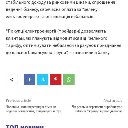
стабільного доходу за ринковими цінами, спрощення
ведення бізнесу, своєчасна оплата за "зелену"
електроенергію та оптимізація небалансів.
"Покупці електроенергії (трейдери) дозволяють
клієнтам, які планують відмовитися від "зеленого"
тарифу, оптимізувати небаланси за рахунок приєднання
до власної балансуючої групи", – зазначили в банку.
Previous article
Next article
Чоловіка, який перевищив ліміт на
Чи реально перенести виробництво
водіння нетверезим, виправдали в суді
Patriot в Україну: відповідь посла
ТОП новини