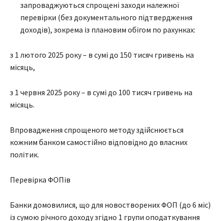
запроваджуються спрощені заходи належної
перевірки (без документального підтвердження
доходів), зокрема із плановим обігом по рахунках:
з 1 лютого 2025 року – в сумі до 150 тисяч гривень на
місяць,
з 1 червня 2025 року – в сумі до 100 тисяч гривень на
місяць.
Впровадження спрощеного методу здійснюється
кожним банком самостійно відповідно до власних
політик.
Перевірка ФОПів
Банки домовилися, що для новостворених ФОП (до 6 міс)
із сумою річного доходу згідно 1 групи оподаткування