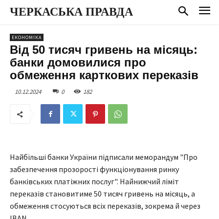
ЧЕРКАСЬКА ПРАВДА
ЕКОНОМІКА
Від 50 тисяч гривень на місяць:
банки домовилися про
обмеження карткових переказів
10.12.2024
0
182
Найбільші банки України підписали меморандум "Про
забезпечення прозорості функціонування ринку
банківських платіжних послуг". Найнижчий ліміт
переказів становитиме 50 тисяч гривень на місяць, а
обмеження стосуються всіх переказів, зокрема й через
IBAN.