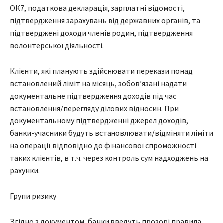
ОК7, податкова декларація, зарплатні відомості,
підтвердження зарахувань від державних органів, та
підтверджені доходи членів родин, підтвердження
волонтерської діяльності.
Клієнти, які планують здійснювати перекази понад
встановлений ліміт на місяць, зобов’язані надати
документальне підтвердження доходів під час
встановлення/перегляду ділових відносин. При
документальному підтвердженні джерел доходів,
банки-учасники будуть встановлювати/відміняти ліміти
на операції відповідно до фінансової спроможності
таких клієнтів, в т.ч. через контроль сум надходжень на
рахунки.
Групи ризику
Згідно з документом, банки введуть прозорі правила,