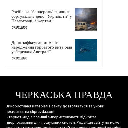
Російська "бандероль" знищила
сортувальне депо "Укрпошти" у
Павлограді, є жертви
07.08.2026
Дрон зафіксував момент
народження горбатого кита біля
узбережжя Австралії
07.08.2026
ЧЕРКАСЬКА ПРАВДА
Використання матеріалів сайту дозволяється за умови
посилання на chpravda.com
Інтернет-медіа повинні використовувати відкрите
гіперпосилання для пошукових систем. Редакція сайту не може
поділяти точку зору авторів статей та відповідальності за зміст