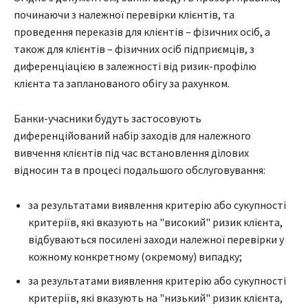
починаючи з належної перевірки клієнтів, та
проведення переказів для клієнтів – фізичних осіб, а
також для клієнтів – фізичних осіб підприємців, з
диференціацією в залежності від ризик-профілю
клієнта та запланованого обігу за рахунком.
Банки-учасники будуть застосовують
диференційований набір заходів для належного
вивчення клієнтів під час встановлення ділових
відносин та в процесі подальшого обслуговування:
за результатами виявлення критерію або сукупності
критеріїв, які вказують на "високий" ризик клієнта,
відбуваються посилені заходи належної перевірки у
кожному конкретному (окремому) випадку;
за результатами виявлення критерію або сукупності
критеріїв, які вказують на "низький" ризик клієнта,