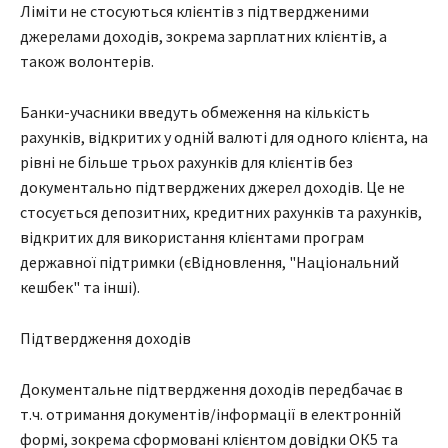
Ліміти не стосуються клієнтів з підтвердженими
джерелами доходів, зокрема зарплатних клієнтів, а
також волонтерів.
Банки-учасники введуть обмеження на кількість
рахунків, відкритих у одній валюті для одного клієнта, на
рівні не більше трьох рахунків для клієнтів без
документально підтверджених джерел доходів. Це не
стосується депозитних, кредитних рахунків та рахунків,
відкритих для використання клієнтами програм
державної підтримки (єВідновлення, "Національний
кешбек" та інші).
Підтвердження доходів
Документальне підтвердження доходів передбачає в
т.ч. отримання документів/інформації в електронній
формі, зокрема сформовані клієнтом довідки ОК5 та