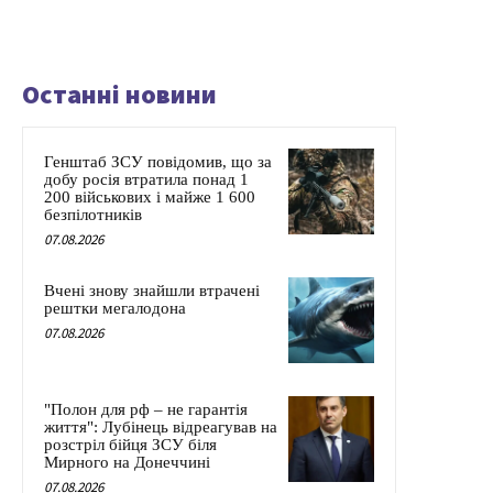
Останні новини
Генштаб ЗСУ повідомив, що за
добу росія втратила понад 1
200 військових і майже 1 600
безпілотників
07.08.2026
Вчені знову знайшли втрачені
рештки мегалодона
07.08.2026
"Полон для рф – не гарантія
життя": Лубінець відреагував на
розстріл бійця ЗСУ біля
Мирного на Донеччині
07.08.2026