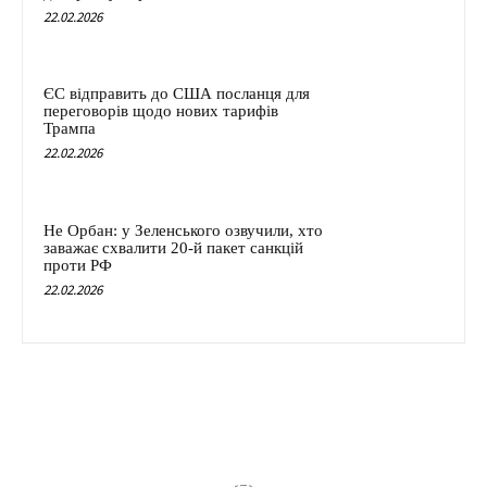
22.02.2026
ЄС відправить до США посланця для
переговорів щодо нових тарифів
Трампа
22.02.2026
Не Орбан: у Зеленського озвучили, хто
заважає схвалити 20-й пакет санкцій
проти РФ
22.02.2026