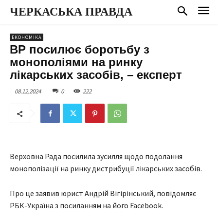
ЧЕРКАСЬКА ПРАВДА
ЕКОНОМІКА
ВР посилює боротьбу з
монополіями на ринку
лікарських засобів, – експерт
08.12.2024
0
222
Верховна Рада посилила зусилля щодо подолання
монополізації на ринку дистрибуції лікарських засобів.
Про це заявив юрист Андрій Вігірінський, повідомляє
РБК-Україна з посиланням на його Facebook.