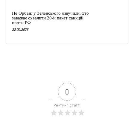
Не Орбан: у Зеленського озвучили, хто
заважає схвалити 20-й пакет санкцій
проти РФ
22.02.2026
0
Рейтинг статті