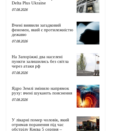
Delta Plus Ukraine
07.08.2026
Вчені виявили загадковий
феномен, який є протилежністю
дежавю
07.08.2026
На Запоріжжі два населені
пункти залишились без світла
через атаки рф
07.08.2026
Ядро Землі змінило напрямок
руху: вчені шукають пояснення
07.08.2026
У лікарні помер чоловік, який
отримав поранення під час
обстрілу Києва 5 серпня –