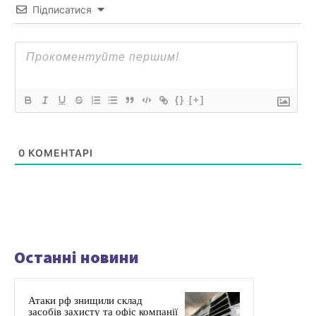
Підписатися
{}
[+]
0
КОМЕНТАРІ
Останні новини
Атаки рф знищили склад
засобів захисту та офіс компанії