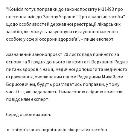
"Комісія готує поправки до законопроєкту №11493 про
внесення змін до Закону України "Про лікарські засоби"
щодо особливостей державної реєстрації лікарських
засобів, які можуть закуповуватися уповноваженою
особою у сфері охорони здоров’я", – пише експерт.
Зазначений законопроєкт 20 листопада прийнято за
основу та 9 грудня до нього на комітеті Верховної Ради з
питань здоров'я нації, медичної допомоги та медичного
страхування, очолюваним паном Радуцьким Михайлом
Борисовичем, будуть розглядатись поправки, у тому
числі і ті, які надавались Тимчасовою слідчою комісією,
повідомляє експерт.
Серед основних змін:
зобов'язання виробників лікарських засобів