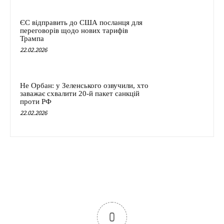
ЄС відправить до США посланця для
переговорів щодо нових тарифів
Трампа
22.02.2026
Не Орбан: у Зеленського озвучили, хто
заважає схвалити 20-й пакет санкцій
проти РФ
22.02.2026
0