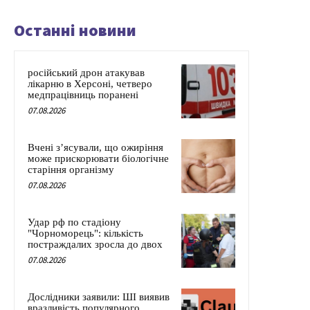
Останні новини
російський дрон атакував
лікарню в Херсоні, четверо
медпрацівниць поранені
07.08.2026
Вчені з’ясували, що ожиріння
може прискорювати біологічне
старіння організму
07.08.2026
Удар рф по стадіону
"Чорноморець": кількість
постраждалих зросла до двох
07.08.2026
Дослідники заявили: ШІ виявив
вразливість популярного