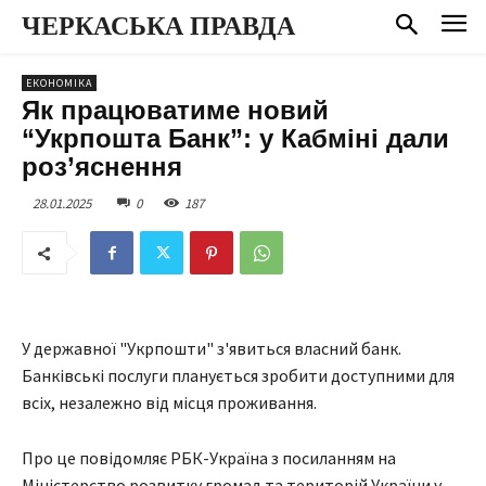
ЧЕРКАСЬКА ПРАВДА
ЕКОНОМІКА
Як працюватиме новий
“Укрпошта Банк”: у Кабміні дали
роз’яснення
28.01.2025
0
187
У державної "Укрпошти" з'явиться власний банк.
Банківські послуги планується зробити доступними для
всіх, незалежно від місця проживання.
Про це повідомляє РБК-Україна з посиланням на
Міністерство розвитку громад та територій України у