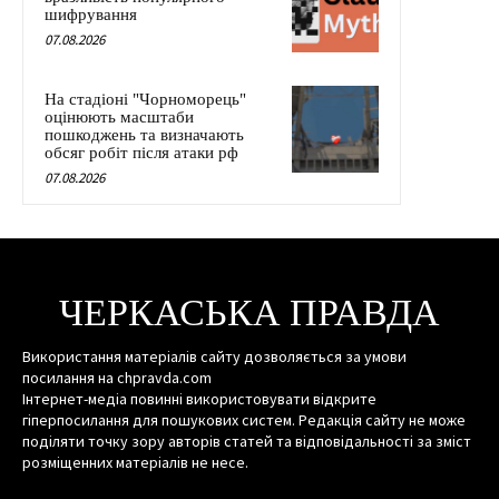
шифрування
07.08.2026
На стадіоні "Чорноморець"
оцінюють масштаби
пошкоджень та визначають
обсяг робіт після атаки рф
07.08.2026
ЧЕРКАСЬКА ПРАВДА
Використання матеріалів сайту дозволяється за умови
посилання на chpravda.com
Інтернет-медіа повинні використовувати відкрите
гіперпосилання для пошукових систем. Редакція сайту не може
поділяти точку зору авторів статей та відповідальності за зміст
розміщенних матеріалів не несе.