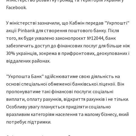
Facebook.
У міністерстві зазначили, що Кабмін передав "Укрпошті"
акції Pinbank для створення поштового банку. Після
того, як буде ухвалено законопроєкт №12044, банк
забезпечить доступ до фінансових послуг для більше ніж
30% українців, зокрема в прифронтових, деокупованих і
віддалених районах.
"Укрпошта Банк" здійснюватиме свою діяльність на
основі спеціальної обмеженої банківської ліцензії. Він
пропонуватиме такі фінансові послуги: соціальні
виплати, оплату рахунків, відкриття рахунків і не тільки.
Особливу увагу планується приділяти соціально
вразливим категоріям населення та малому бізнесу, який
потребує підтримки.