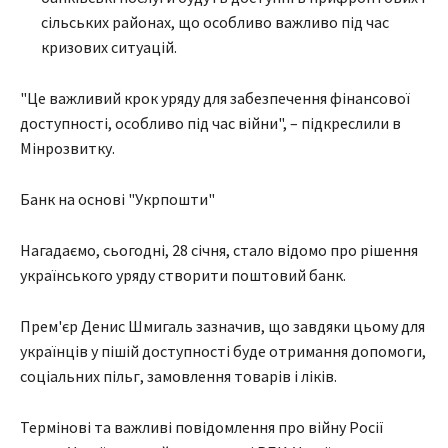
сільських районах, що особливо важливо під час
кризових ситуацій.
"Це важливий крок уряду для забезпечення фінансової
доступності, особливо під час війни", – підкреслили в
Мінрозвитку.
Банк на основі "Укрпошти"
Нагадаємо, сьогодні, 28 січня, стало відомо про рішення
українського уряду створити поштовий банк.
Прем'єр Денис Шмигаль зазначив, що завдяки цьому для
українців у пішій доступності буде отримання допомоги,
соціальних пільг, замовлення товарів і ліків.
Термінові та важливі повідомлення про війну Росії