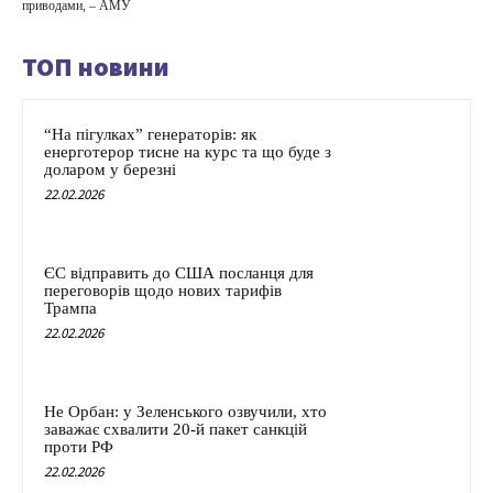
приводами, – АМУ
ТОП новини
“На пігулках” генераторів: як
енерготерор тисне на курс та що буде з
доларом у березні
22.02.2026
ЄС відправить до США посланця для
переговорів щодо нових тарифів
Трампа
22.02.2026
Не Орбан: у Зеленського озвучили, хто
заважає схвалити 20-й пакет санкцій
проти РФ
22.02.2026