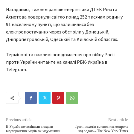
Нагадаємо, тижнем раніше енергетики ДТЕК Ріната
Ахметова повернули світло понад 252 тисячам родин у
91 населеному пункті, що залишилися без
електропостачання через обстріли у Донецькій,
Дніпропетровській, Одеській та Київській областях.
Термінові та важливі повідомлення про війну Росії
проти України читайте на каналі РБК-Україна в
Telegram.
Previous article
Next article
В Україні почастішали випадки
Трамп захотів встановити контроль
відсторонення мерів за надуманими
над водою – The New York Times