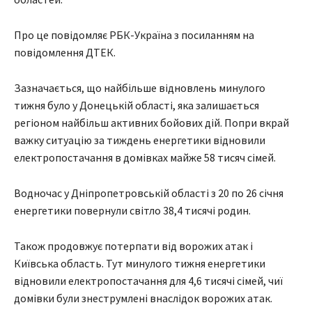
Про це повідомляє РБК-Україна з посиланням на
повідомлення ДТЕК.
Зазначається, що найбільше відновлень минулого
тижня було у Донецькій області, яка залишається
регіоном найбільш активних бойових дій. Попри вкрай
важку ситуацію за тиждень енергетики відновили
електропостачання в домівках майже 58 тисяч сімей.
Водночас у Дніпропетровській області з 20 по 26 січня
енергетики повернули світло 38,4 тисячі родин.
Також продовжує потерпати від ворожих атак і
Київська область. Тут минулого тижня енергетики
відновили електропостачання для 4,6 тисячі сімей, чиї
домівки були знеструмлені внаслідок ворожих атак.