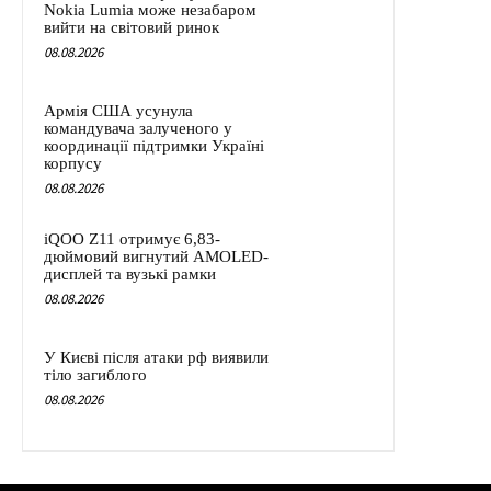
Nokia Lumia може незабаром
вийти на світовий ринок
08.08.2026
Армія США усунула
командувача залученого у
координації підтримки Україні
корпусу
08.08.2026
iQOO Z11 отримує 6,83-
дюймовий вигнутий AMOLED-
дисплей та вузькі рамки
08.08.2026
У Києві після атаки рф виявили
тіло загиблого
08.08.2026