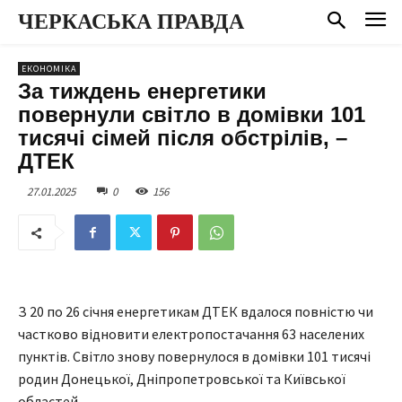
ЧЕРКАСЬКА ПРАВДА
ЕКОНОМІКА
За тиждень енергетики
повернули світло в домівки 101
тисячі сімей після обстрілів, –
ДТЕК
27.01.2025
0
156
З 20 по 26 січня енергетикам ДТЕК вдалося повністю чи
частково відновити електропостачання 63 населених
пунктів. Світло знову повернулося в домівки 101 тисячі
родин Донецької, Дніпропетровської та Київської
областей.