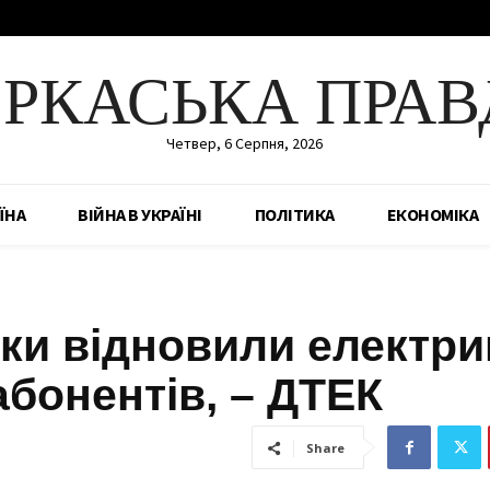
ЕРКАСЬКА ПРАВ
Четвер, 6 Серпня, 2026
ЇНА
ВІЙНА В УКРАЇНІ
ПОЛІТИКА
ЕКОНОМІКА
ки відновили електри
абонентів, – ДТЕК
Share