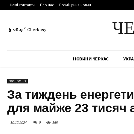
Наші контакти
Про нас
Розміщення новин
Ч
28.9
C
Cherkasy
НОВИНИ ЧЕРКАС
УКРА
ЕКОНОМІКА
За тиждень енергети
для майже 23 тисяч 
10.12.2024
0
155