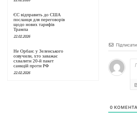
ЄС відправить до США
посланця для переговорів
щодо нових тарифів
Трампа
22.02.2026
Підписати
Не Орбан: у Зеленського
озвучили, хто заважає
схвалити 20-й пакет
санкцій проти РФ
22.02.2026
0
КОМЕНТА