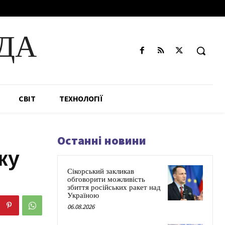
ДА
СВІТ
ТЕХНОЛОГІЇ
Останні новини
ку
Сікорський закликав
обговорити можливість
збиття російських ракет над
Україною
06.08.2026