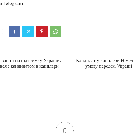
в Telegram.
ваний на підтримку України.
Кандидат у канцлери Німеч
вся з кандидатом в канцлери
умову передачі Україні
0