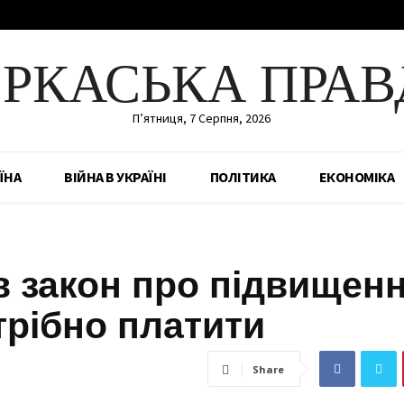
ЕРКАСЬКА ПРАВ
П’ятниця, 7 Серпня, 2026
ЇНА
ВІЙНА В УКРАЇНІ
ПОЛІТИКА
ЕКОНОМІКА
в закон про підвищен
трібно платити
Share