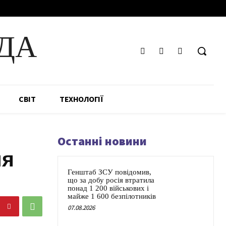
ДА
СВІТ
ТЕХНОЛОГІЇ
Останні новини
ня
Генштаб ЗСУ повідомив,
що за добу росія втратила
понад 1 200 військових і
майже 1 600 безпілотників
07.08.2026