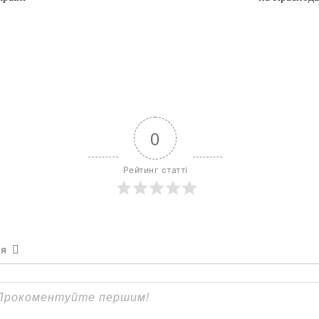
0
Рейтинг статті
ся