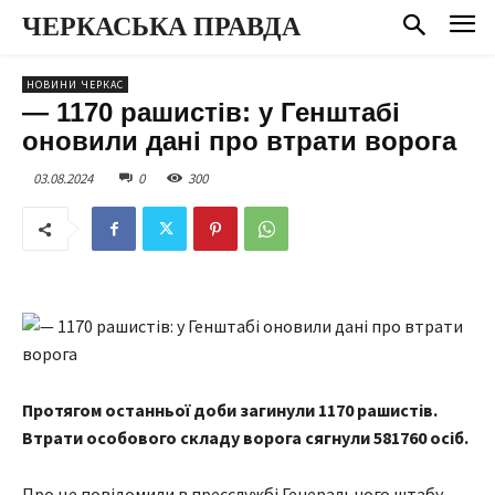
ЧЕРКАСЬКА ПРАВДА
НОВИНИ ЧЕРКАС
— 1170 рашистів: у Генштабі
оновили дані про втрати ворога
03.08.2024
0
300
Протягом останньої доби загинули 1170 рашистів.
Втрати особового складу ворога сягнули 581760 осіб.
Про це повідомили в пресслужбі Генерального штабу