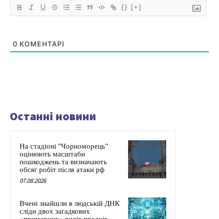
{}
[+]
0
КОМЕНТАРІ
Останні новини
На стадіоні "Чорноморець"
оцінюють масштаби
пошкоджень та визначають
обсяг робіт після атаки рф
07.08.2026
Вчені знайшли в людській ДНК
сліди двох загадкових