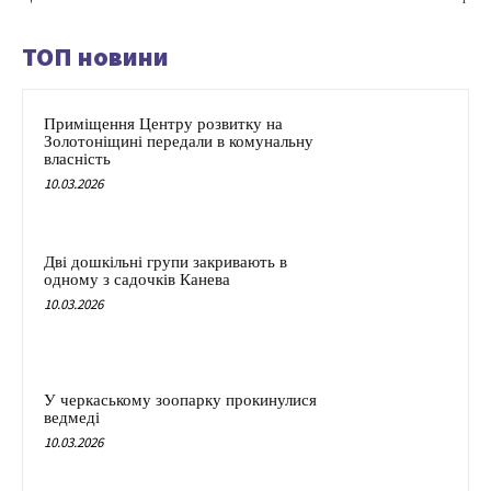
ТОП новини
Приміщення Центру розвитку на
Золотоніщині передали в комунальну
власність
10.03.2026
Дві дошкільні групи закривають в
одному з садочків Канева
10.03.2026
У черкаському зоопарку прокинулися
ведмеді
10.03.2026