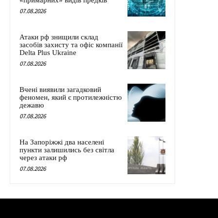
«примарних» видів предків
07.08.2026
Атаки рф знищили склад
засобів захисту та офіс компанії
Delta Plus Ukraine
07.08.2026
Вчені виявили загадковий
феномен, який є протилежністю
дежавю
07.08.2026
На Запоріжжі два населені
пункти залишились без світла
через атаки рф
07.08.2026