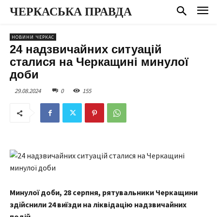
ЧЕРКАСЬКА ПРАВДА
НОВИНИ ЧЕРКАС
24 надзвичайних ситуацій
сталися на Черкащині минулої
доби
29.08.2024
0
155
Минулої доби, 28 серпня, рятувальники Черкащини
здійснили 24 виїзди на ліквідацію надзвичайних
подій.