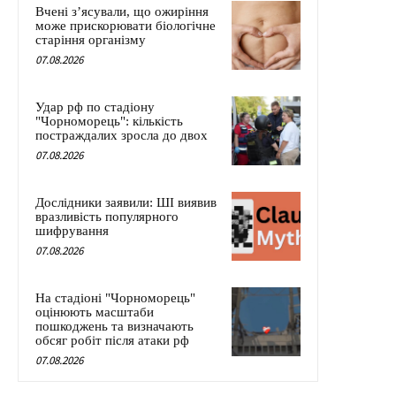
Вчені з’ясували, що ожиріння
може прискорювати біологічне
старіння організму
07.08.2026
Удар рф по стадіону
"Чорноморець": кількість
постраждалих зросла до двох
07.08.2026
Дослідники заявили: ШІ виявив
вразливість популярного
шифрування
07.08.2026
На стадіоні "Чорноморець"
оцінюють масштаби
пошкоджень та визначають
обсяг робіт після атаки рф
07.08.2026