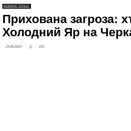
НОВИНИ ЧЕРКАС
Прихована загроза: х
Холодний Яр на Черк
29.08.2024
0
153