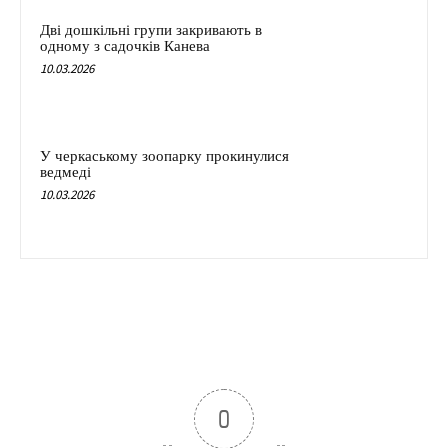
Дві дошкільні групи закривають в
одному з садочків Канева
10.03.2026
У черкаському зоопарку прокинулися
ведмеді
10.03.2026
0