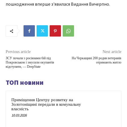
пошкодження вперше з'явилася Видання Вичерпно.
Previous article
Next article
ЗСУ почали з росіянами бій під
На Черкащині 200 родин ветеранів
Покровськом і змусили окупантів
отримають житло
відступити, — DeepState
ТОП новини
Приміщення Центру розвитку на
Золотоніщині передали в комунальну
власність
10.03.2026