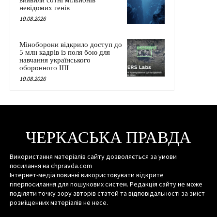
виявили сотні мільйонів
невідомих генів
10.08.2026
Міноборони відкрило доступ до
5 млн кадрів із поля бою для
навчання українського
оборонного ШІ
10.08.2026
ЧЕРКАСЬКА ПРАВДА
Використання матеріалів сайту дозволяється за умови
посилання на chpravda.com
Інтернет-медіа повинні використовувати відкрите
гіперпосилання для пошукових систем. Редакція сайту не може
поділяти точку зору авторів статей та відповідальності за зміст
розміщенних матеріалів не несе.