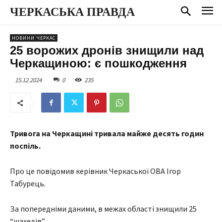
ЧЕРКАСЬКА ПРАВДА
НОВИНИ ЧЕРКАС
25 ворожих дронів знищили над
Черкащиною: є пошкодження
15.12.2024
0
235
Тривога на Черкащині тривала майже десять годин
поспіль.
Про це повідомив керівник Черкаської ОВА Ігор
Табурець.
За попередніми даними, в межах області знищили 25
“шахедів”.