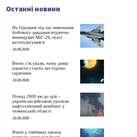
Останні новини
На Одещині під час виконання
бойового завдання втрачено
винищувач МіГ-29, пілот
катапультувався
10.08.2026
Вчені з’ясували, чому деякі
планети стають нестерпно
гарячими
10.08.2026
Понад 2000 км до цілі –
українські військові уразили
нафтохімічний комбінат у
тюменській області
10.08.2026
Вчені у глибинах океану