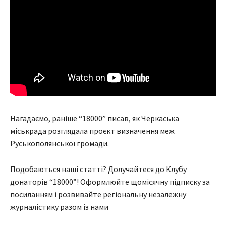
Нагадаємо, раніше “18000” писав, як Черкаська
міськрада розглядала проєкт визначення меж
Руськополянської громади.
Подобаються наші статті? Долучайтеся до Клубу
донаторів “18000”! Оформлюйте щомісячну підписку за
посиланням і розвивайте регіональну незалежну
журналістику разом із нами