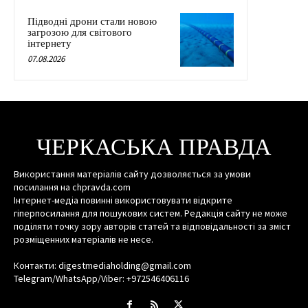
Підводні дрони стали новою
загрозою для світового
інтернету
07.08.2026
ЧЕРКАСЬКА ПРАВДА
Використання матеріалів сайту дозволяється за умови
посилання на chpravda.com
Інтернет-медіа повинні використовувати відкрите
гіперпосилання для пошукових систем. Редакція сайту не може
поділяти точку зору авторів статей та відповідальності за зміст
розміщенних матеріалів не несе.
Контакти: digestmediaholding@gmail.com
Telegram/WhatsApp/Viber: +972546406116