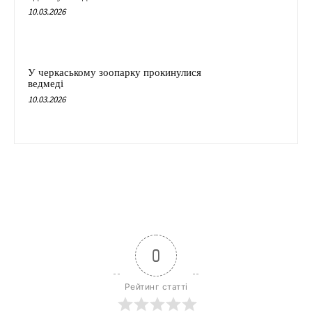
10.03.2026
У черкаському зоопарку прокинулися
ведмеді
10.03.2026
0
Рейтинг статті