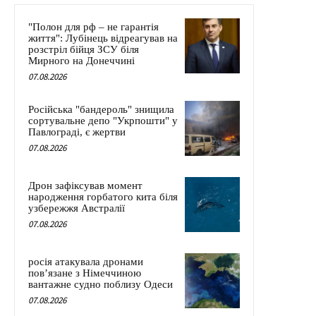
"Полон для рф – не гарантія
життя": Лубінець відреагував на
розстріл бійця ЗСУ біля
Мирного на Донеччині
07.08.2026
Російська "бандероль" знищила
сортувальне депо "Укрпошти" у
Павлограді, є жертви
07.08.2026
Дрон зафіксував момент
народження горбатого кита біля
узбережжя Австралії
07.08.2026
росія атакувала дронами
пов’язане з Німеччиною
вантажне судно поблизу Одеси
07.08.2026