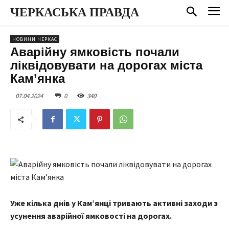
ЧЕРКАСЬКА ПРАВДА
НОВИНИ ЧЕРКАС
Аварійну ямковість почали
ліквідовувати на дорогах міста
Кам’янка
07.04.2024
0
340
Уже кілька днів у Кам’янці тривають активні заходи з
усунення аварійної ямковості на дорогах.