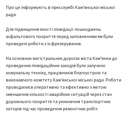
Про це інформують в пресслужбі Кам’янської міської
ради.
Для підвищення якості ліквідації пошкоджень
асфальтового покриття перед заповненням ям були
проведені роботи з їх фрезерування.
На основних магістральних дорогах міста Кам’янки до
проведення ліквідаційних заходів було залучено
комунальну техніку, працівників благоустрою та
виконавчого комітету Кам’янської міської ради. Роботи
проводилися оперативно та ефективно з метою
зменшення кількості аварійних ситуацій через стан
дорожнього покриття та уникнення транспортних
заторів під час проведення ремонтних робіт.