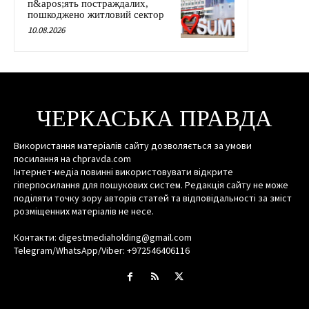
п&apos;ять постраждалих,
пошкоджено житловий сектор
10.08.2026
ЧЕРКАСЬКА ПРАВДА
Використання матеріалів сайту дозволяється за умови
посилання на chpravda.com
Інтернет-медіа повинні використовувати відкрите
гіперпосилання для пошукових систем. Редакція сайту не може
поділяти точку зору авторів статей та відповідальності за зміст
розміщенних матеріалів не несе.
Контакти: digestmediaholding@gmail.com
Telegram/WhatsApp/Viber: +972546406116