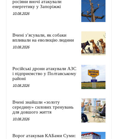
росіяни вночі атакували
енергетику у Запоріжжі
10.08.2026
Вчені з’ясували, як собаки
впливали на еволюцію людини
10.08.2026
Російські дрони атакували АЗС
і підприємство у Полтавському
районі
10.08.2026
Вчені знайшли «золоту
середину» силових тренувань
для довшого життя
10.08.2026
Ворог атакував КАБами Суми: