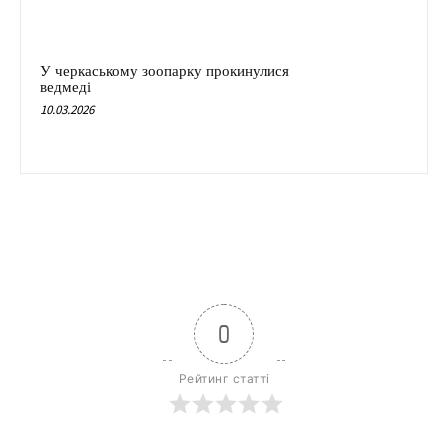
У черкаському зоопарку прокинулися
ведмеді
10.03.2026
0
Рейтинг статті