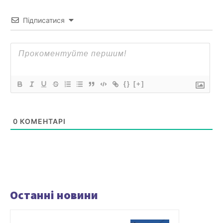
Підписатися
{}
[+]
0
КОМЕНТАРІ
Останні новини