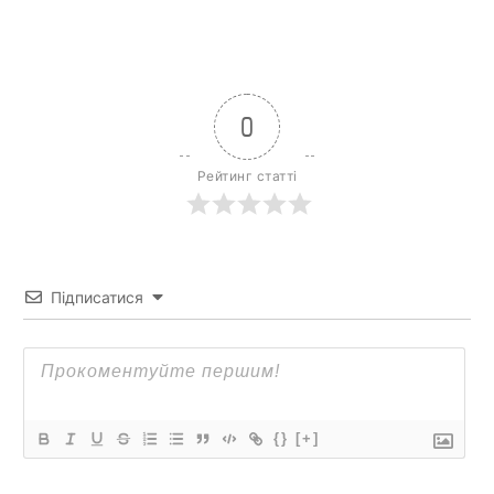
0
Рейтинг статті
Підписатися
{}
[+]