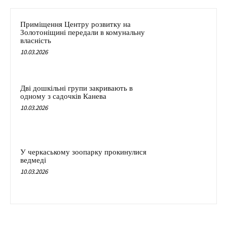
Приміщення Центру розвитку на
Золотоніщині передали в комунальну
власність
10.03.2026
Дві дошкільні групи закривають в
одному з садочків Канева
10.03.2026
У черкаському зоопарку прокинулися
ведмеді
10.03.2026