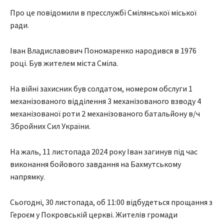
Про це повідомили в пресслужбі Смілянської міської
ради.
Іван Владиславович Пономаренко народився в 1976
році. Був жителем міста Сміла.
На війні захисник був солдатом, номером обслуги 1
механізованого відділення 3 механізованого взводу 4
механізованої роти 2 механізованого батальйону в/ч
Збройних Сил України.
На жаль, 11 листопада 2024 року Іван загинув під час
виконання бойового завдання на Бахмутському
напрямку.
Сьогодні, 30 листопада, об 11:00 відбудеться прощання з
Героєм у Покровській церкві. Жителів громади