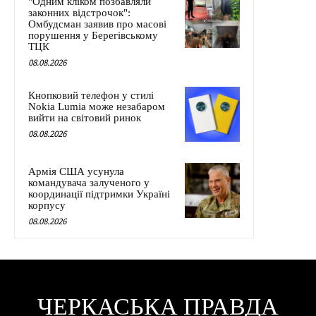
"Одним кліком позбавляли
законних відстрочок":
Омбудсман заявив про масові
порушення у Берегівському
ТЦК
08.08.2026
Кнопковий телефон у стилі
Nokia Lumia може незабаром
вийти на світовий ринок
08.08.2026
Армія США усунула
командувача залученого у
координації підтримки Україні
корпусу
08.08.2026
ЧЕРКАСЬКА ПРАВДА