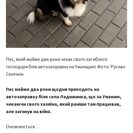
Пес, який майже два роки чекає свого загиблого
господаря біля автозаправки на Уманщині. Фото: Руслан
Сенічкін
Пес майже два роки щодня приходить на
автозаправку біля села Ладижинка, що за Уманню,
чекаючи свого хазяїна, який раніше там працював,
але загинув на війні.
Оновлюється…