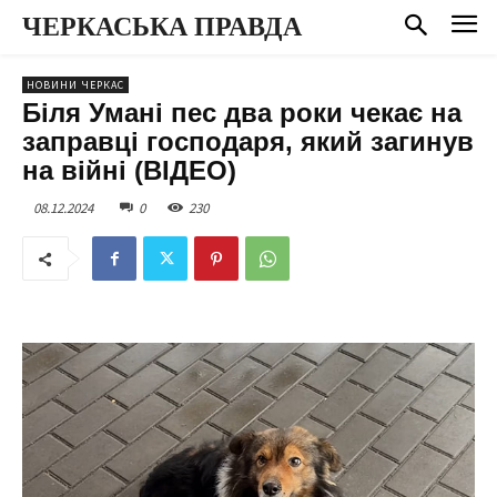
ЧЕРКАСЬКА ПРАВДА
НОВИНИ ЧЕРКАС
Біля Умані пес два роки чекає на
заправці господаря, який загинув
на війні (ВІДЕО)
08.12.2024
0
230