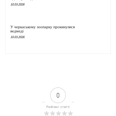
10.03.2026
У черкаському зоопарку прокинулися
ведмеді
10.03.2026
0
Рейтинг статті