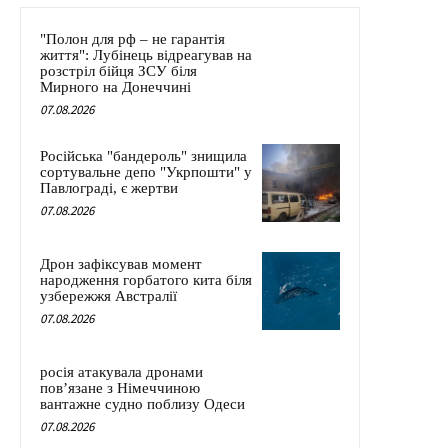
"Полон для рф – не гарантія
життя": Лубінець відреагував на
розстріл бійця ЗСУ біля
Мирного на Донеччині
07.08.2026
Російська "бандероль" знищила
сортувальне депо "Укрпошти" у
Павлограді, є жертви
07.08.2026
Дрон зафіксував момент
народження горбатого кита біля
узбережжя Австралії
07.08.2026
росія атакувала дронами
пов’язане з Німеччиною
вантажне судно поблизу Одеси
07.08.2026