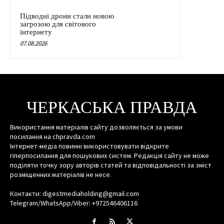
Підводні дрони стали новою
загрозою для світового
інтернету
07.08.2026
ЧЕРКАСЬКА ПРАВДА
Використання матеріалів сайту дозволяється за умови
посилання на chpravda.com
Інтернет-медіа повинні використовувати відкрите
гіперпосилання для пошукових систем. Редакція сайту не може
поділяти точку зору авторів статей та відповідальності за зміст
розміщенних матеріалів не несе.
Контакти: digestmediaholding@gmail.com
Telegram/WhatsApp/Viber: +972546406116