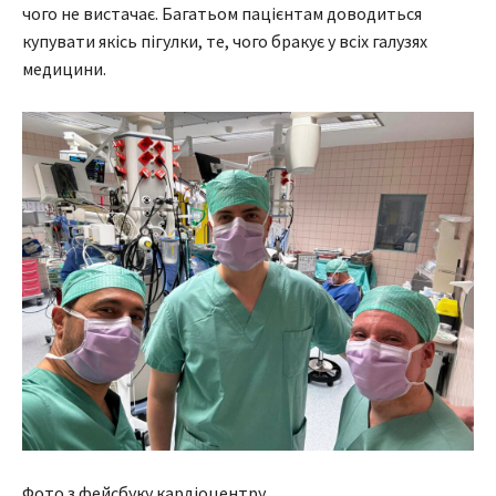
чого не вистачає. Багатьом пацієнтам доводиться
купувати якісь пігулки, те, чого бракує у всіх галузях
медицини.
Фото з фейсбуку кардіоцентру