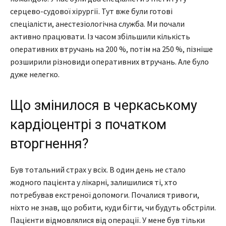
серцево-судової хірургії. Тут вже були готові
спеціалісти, анестезіологічна служба. Ми почали
активно працювати. Із часом збільшили кількість
оперативних втручань на 200 %, потім на 250 %, пізніше
розширили різновиди оперативних втручань. Але було
дуже нелегко.
Що змінилося в черкаському
кардіоцентрі з початком
вторгнення?
Був тотальний страх у всіх. В один день не стало
жодного пацієнта у лікарні, залишилися ті, хто
потребував екстреної допомоги. Почалися тривоги,
ніхто не знав, що робити, куди бігти, чи будуть обстріли.
Пацієнти відмовлялися від операції. У мене був тільки