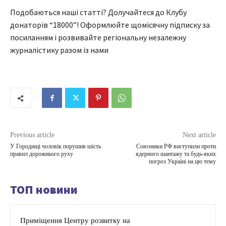
Подобаються наші статті? Долучайтеся до Клубу
донаторів “18000”! Оформлюйте щомісячну підписку за
посиланням і розвивайте регіональну незалежну
журналістику разом із нами
Previous article
Next article
У Городищі чоловік порушив шість
Союзники РФ виступили проти
правил дорожнього руху
ядерного шантажу та будь-яких
погроз Україні на цю тему
ТОП новини
Приміщення Центру розвитку на