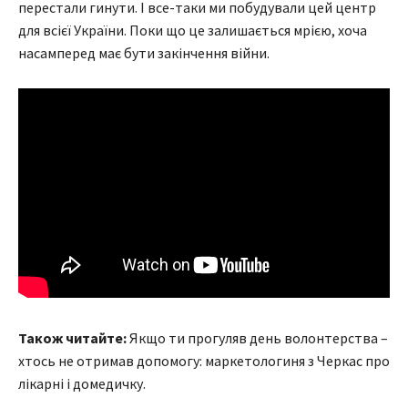
перестали гинути. І все-таки ми побудували цей центр
для всієї України. Поки що це залишається мрією, хоча
насамперед має бути закінчення війни.
Також читайте:
Якщо ти прогуляв день волонтерства –
хтось не отримав допомогу: маркетологиня з Черкас про
лікарні і домедичку.