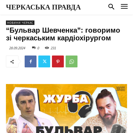
ЧЕРКАСЬКА ПРАВДА
НОВИНИ ЧЕРКАС
“Бульвар Шевченка”: говоримо
зі черкаським кардіохірургом
28.09.2024
0
231