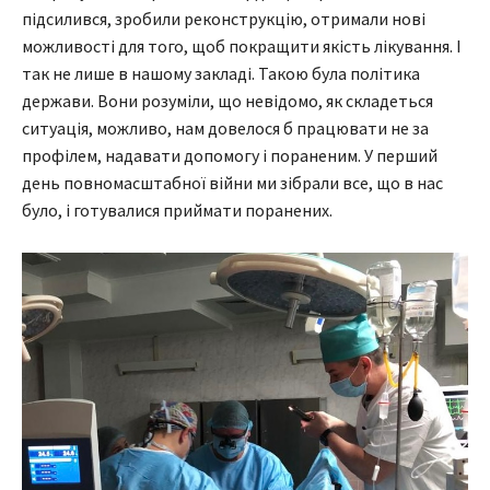
підсилився, зробили реконструкцію, отримали нові
можливості для того, щоб покращити якість лікування. І
так не лише в нашому закладі. Такою була політика
держави. Вони розуміли, що невідомо, як складеться
ситуація, можливо, нам довелося б працювати не за
профілем, надавати допомогу і пораненим. У перший
день повномасштабної війни ми зібрали все, що в нас
було, і готувалися приймати поранених.