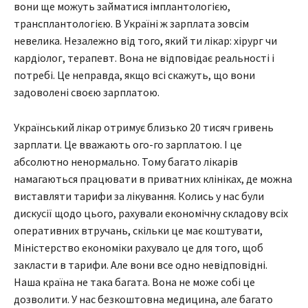
вони ще можуть займатися імплантологією,
трансплантологією. В Україні ж зарплата зовсім
невелика. Незалежно від того, який ти лікар: хірург чи
кардіолог, терапевт. Вона не відповідає реальності і
потребі. Це неправда, якщо всі скажуть, що вони
задоволені своєю зарплатою.
Український лікар отримує близько 20 тисяч гривень
зарплати. Це вважають ого-го зарплатою. І це
абсолютно ненормально. Тому багато лікарів
намагаються працювати в приватних клініках, де можна
виставляти тарифи за лікування. Колись у нас були
дискусії щодо цього, рахували економічну складову всіх
оперативних втручань, скільки це має коштувати,
Міністерство економіки рахувало це для того, щоб
закласти в тарифи. Але вони все одно невідповідні.
Наша країна не така багата. Вона не може собі це
дозволити. У нас безкоштовна медицина, але багато