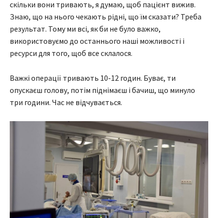
скільки вони тривають, я думаю, щоб пацієнт вижив.
Знаю, що на нього чекають рідні, що їм сказати? Треба
результат. Тому ми всі, як би не було важко,
використовуємо до останнього наші можливості і
ресурси для того, щоб все склалося.
Важкі операції тривають 10-12 годин. Буває, ти
опускаєш голову, потім піднімаєш і бачиш, що минуло
три години. Час не відчувається.