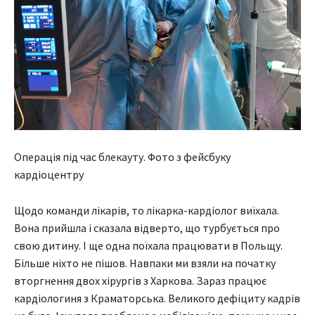
Операція під час блекауту. Фото з фейсбуку
кардіоцентру
Щодо команди лікарів, то лікарка-кардіолог виїхала.
Вона прийшла і сказала відверто, що турбується про
свою дитину. І ще одна поїхала працювати в Польщу.
Більше ніхто не пішов. Навпаки ми взяли на початку
вторгнення двох хірургів з Харкова. Зараз працює
кардіологиня з Краматорська. Великого дефіциту кадрів