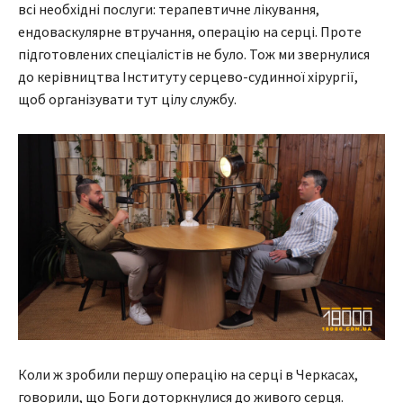
всі необхідні послуги: терапевтичне лікування,
ендоваскулярне втручання, операцію на серці. Проте
підготовлених спеціалістів не було. Тож ми звернулися
до керівництва Інституту серцево-судинної хірургії,
щоб організувати тут цілу службу.
Коли ж зробили першу операцію на серці в Черкасах,
говорили, що Боги доторкнулися до живого серця.