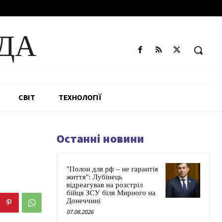
ДА
СВІТ
ТЕХНОЛОГІЇ
Останні новини
"Полон для рф – не гарантія
життя": Лубінець
відреагував на розстріл
бійця ЗСУ біля Мирного на
Донеччині
07.08.2026