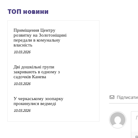
ТОП новини
Приміщення Центру
розвитку на Золотоніщині
передали в комунальну
власність
10.03.2026
Дві дошкільні групи
закривають в одному з
садочків Канева
10.03.2026
Підписати
У черкаському зоопарку
прокинулися ведмеді
10.03.2026