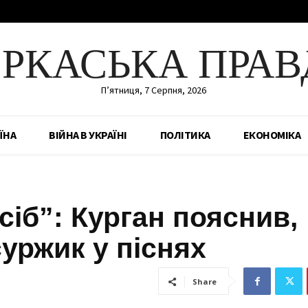
ЕРКАСЬКА ПРАВ
П’ятниця, 7 Серпня, 2026
ЇНА
ВІЙНА В УКРАЇНІ
ПОЛІТИКА
ЕКОНОМІКА
сіб”: Курган пояснив,
уржик у піснях
Share