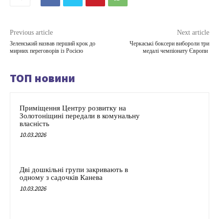
Previous article
Next article
Зеленський назвав перший крок до
Черкаські боксери вибороли три
мирних переговорів із Росією
медалі чемпіонату Європи
ТОП новини
Приміщення Центру розвитку на
Золотоніщині передали в комунальну
власність
10.03.2026
Дві дошкільні групи закривають в
одному з садочків Канева
10.03.2026