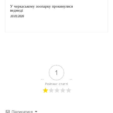
У черкаському зоопарку прокинулися
ведмеді
10.03.2026
1
Рейтинг статті
Підписатися