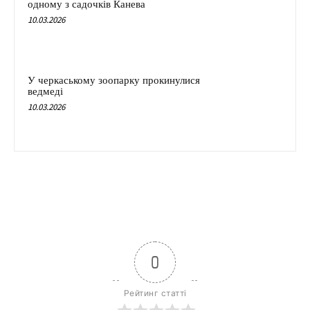
одному з садочків Канева
10.03.2026
У черкаському зоопарку прокинулися
ведмеді
10.03.2026
0
Рейтинг статті