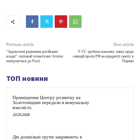
Previous article
Next article
“Задоволені рішенням російської
У ЄС зробили важливу заяву щодо
влади”: світовий техногігант Ariston
санкцій проти РФ на відкритті саміту в
повертається до Росії
Парижі
ТОП новини
Приміщення Центру розвитку на
Золотоніщині передали в комунальну
власність
10.03.2026
Дві дошкільні групи закривають в