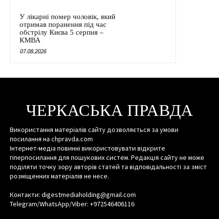
У лікарні помер чоловік, який
отримав поранення під час
обстрілу Києва 5 серпня –
КМВА
07.08.2026
ЧЕРКАСЬКА ПРАВДА
Використання матеріалів сайту дозволяється за умови
посилання на chpravda.com
Інтернет-медіа повинні використовувати відкрите
гіперпосилання для пошукових систем. Редакція сайту не може
поділяти точку зору авторів статей та відповідальності за зміст
розміщенних матеріалів не несе.
Контакти: digestmediaholding@gmail.com
Telegram/WhatsApp/Viber: +972546406116