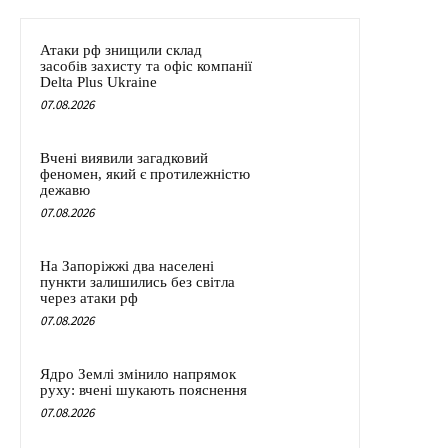
Атаки рф знищили склад
засобів захисту та офіс компанії
Delta Plus Ukraine
07.08.2026
Вчені виявили загадковий
феномен, який є протилежністю
дежавю
07.08.2026
На Запоріжжі два населені
пункти залишились без світла
через атаки рф
07.08.2026
Ядро Землі змінило напрямок
руху: вчені шукають пояснення
07.08.2026