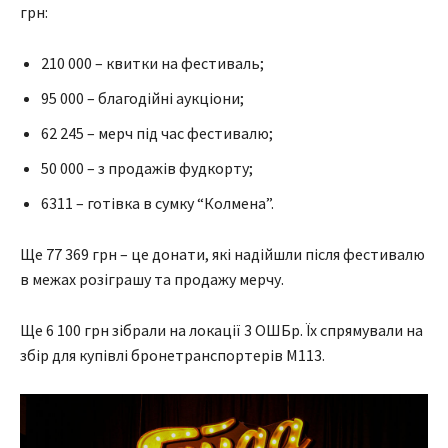
грн:
210 000 – квитки на фестиваль;
95 000 – благодійні аукціони;
62 245 – мерч під час фестивалю;
50 000 – з продажів фудкорту;
6311 – готівка в сумку “Колмена”.
Ще 77 369 грн – це донати, які надійшли після фестивалю
в межах розіграшу та продажу мерчу.
Ще 6 100 грн зібрали на локації 3 ОШБр. Їх спрямували на
збір для купівлі бронетранспортерів M113.