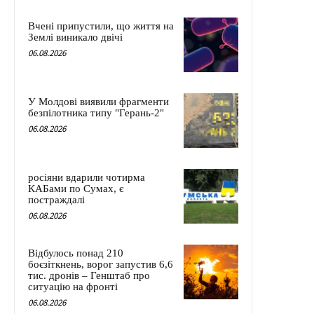
Вчені припустили, що життя на
Землі виникало двічі
06.08.2026
У Молдові виявили фрагменти
безпілотника типу "Герань-2"
06.08.2026
росіяни вдарили чотирма
КАБами по Сумах, є
постраждалі
06.08.2026
Відбулось понад 210
боєзіткнень, ворог запустив 6,6
тис. дронів – Генштаб про
ситуацію на фронті
06.08.2026