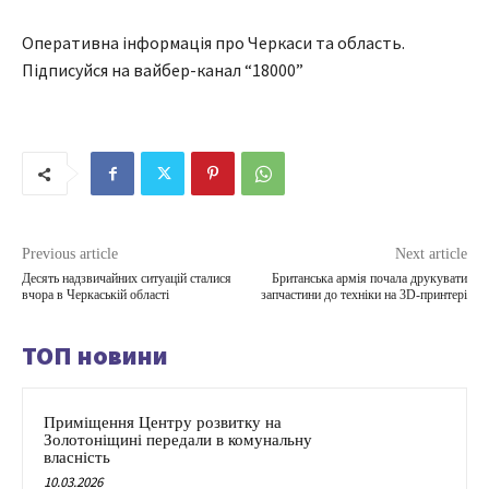
Оперативна інформація про Черкаси та область.
Підписуйся на вайбер-канал “18000”
Previous article
Next article
Десять надзвичайних ситуацій сталися
Британська армія почала друкувати
вчора в Черкаській області
запчастини до техніки на 3D-принтері
ТОП новини
Приміщення Центру розвитку на
Золотоніщині передали в комунальну
власність
10.03.2026