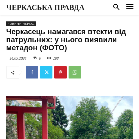
ЧЕРКАСЬКА ПРАВДА
НОВИНИ ЧЕРКАС
Черкасець намагався втекти від
патрульних: у нього виявили
метадон (ФОТО)
14.05.2024
0
188