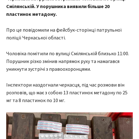
Смілянській. У порушника виявили більше 20
пластинок метадону.
Про це повідомили на фейсбук-сторінці патрульної
поліції Черкаської області.
Чоловіка помітили по вулиці Смілянській близько 11:00.
Порушник різко змінив напрямок руху та намагався
уникнути зустрічі з правоохоронцями.
Інспектори наздогнали черкасця, під час розмови він
розповів, що має з собою 13 пластинок метадону по 25
мг та 8 пластинок по 10 мг.