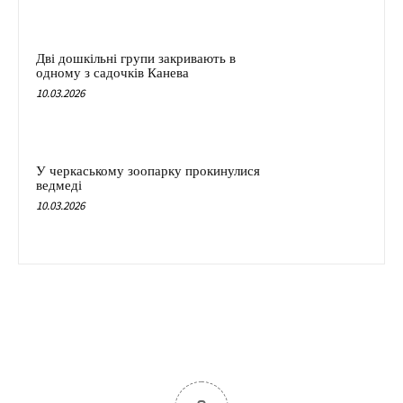
Дві дошкільні групи закривають в
одному з садочків Канева
10.03.2026
У черкаському зоопарку прокинулися
ведмеді
10.03.2026