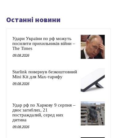
Останні новини
Удари України по рф можуть
посилити прихильників війни –
The Times
09.08.2026
Starlink повернув безкоштовний
Mini Kit для Max-тарифу
09.08.2026
Удар рф по Харкову 9 серпня –
двоє загиблих, 21
постраждалий, серед них
дитина
09.08.2026