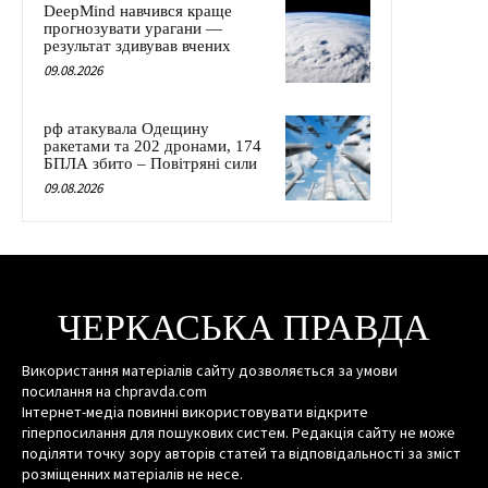
DeepMind навчився краще
прогнозувати урагани —
результат здивував вчених
09.08.2026
рф атакувала Одещину
ракетами та 202 дронами, 174
БПЛА збито – Повітряні сили
09.08.2026
ЧЕРКАСЬКА ПРАВДА
Використання матеріалів сайту дозволяється за умови
посилання на chpravda.com
Інтернет-медіа повинні використовувати відкрите
гіперпосилання для пошукових систем. Редакція сайту не може
поділяти точку зору авторів статей та відповідальності за зміст
розміщенних матеріалів не несе.