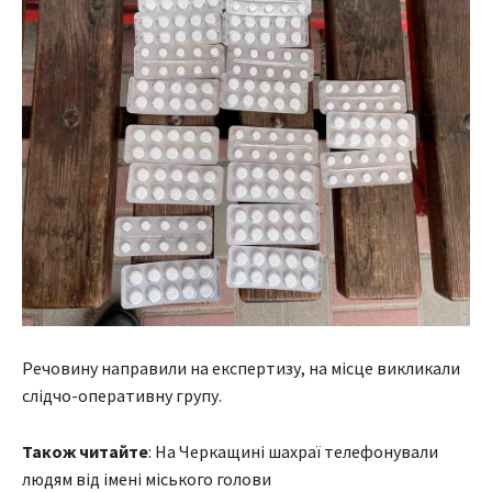
Речовину направили на експертизу, на місце викликали
слідчо-оперативну групу.
Також читайте
: На Черкащині шахраї телефонували
людям від імені міського голови