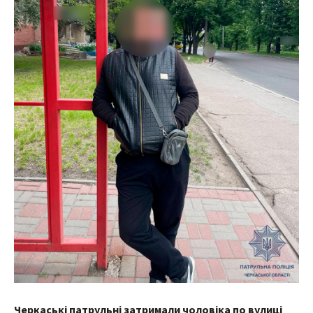
Черкаські патрульні затримали чоловіка по вулиці