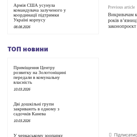
Армія США усунула
Previous article
командувача залученого у
Викривачам к
координації підтримки
Україні корпусу
років в’язниц
законопроєкт
08.08.2026
ТОП новини
Приміщення Центру
розвитку на Золотоніщині
передали в комунальну
власність
10.03.2026
Дві дошкільні групи
закривають в одному з
садочків Канева
10.03.2026
Підписати
У черкаському зоопарку