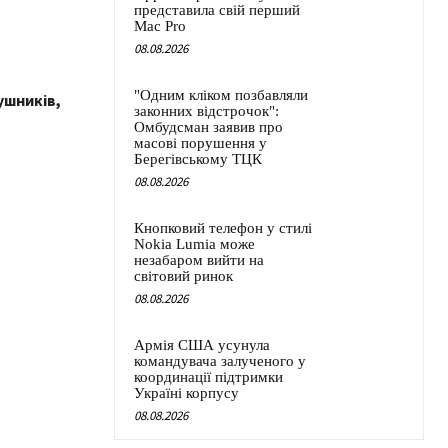
представила свій перший
Mac Pro
08.08.2026
"Одним кліком позбавляли
ушників,
законних відстрочок":
Омбудсман заявив про
масові порушення у
Берегівському ТЦК
08.08.2026
Кнопковий телефон у стилі
Nokia Lumia може
незабаром вийти на
світовий ринок
08.08.2026
Армія США усунула
командувача залученого у
координації підтримки
Україні корпусу
08.08.2026