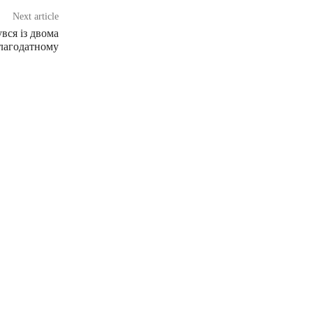
Next article
вся із двома
Благодатному