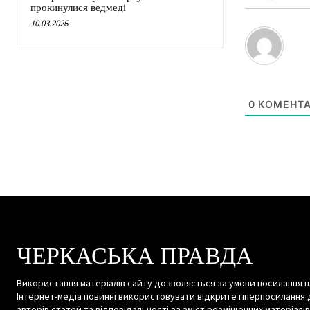
прокинулися ведмеді
10.03.2026
0
КОМЕНТА
ЧЕРКАСЬКА ПРАВДА
Використання матеріалів сайту дозволяється за умови посилання н
Інтернет-медіа повинні використовувати відкрите гіперпосилання 
авторів статей та відповідальності за зміст розміщенних матеріалів