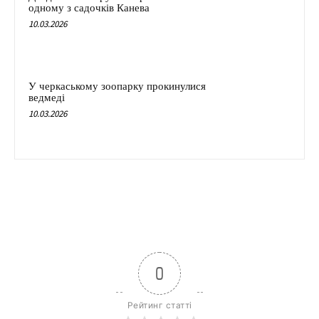
одному з садочків Канева
10.03.2026
У черкаському зоопарку прокинулися
ведмеді
10.03.2026
0
Рейтинг статті