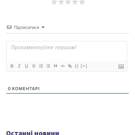
Підписатися
{}
[+]
0
КОМЕНТАРІ
Останні новини