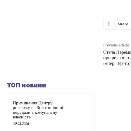
Share
Previous article
Стела Перемо
про реліквію
імперії (фото)
ТОП новини
Приміщення Центру
розвитку на Золотоніщині
передали в комунальну
власність
10.03.2026