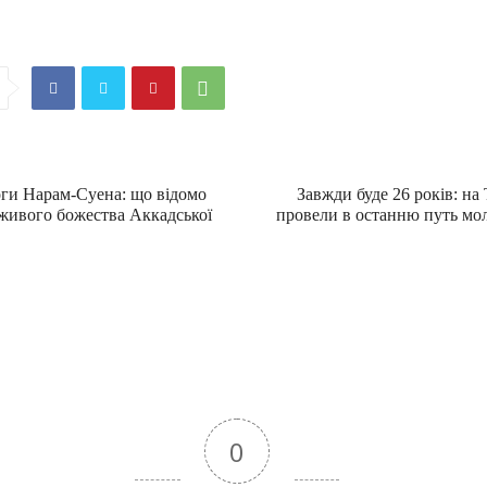
ги Нарам-Суена: що відомо
Завжди буде 26 років: на
 живого божества Аккадської
провели в останню путь мо
0