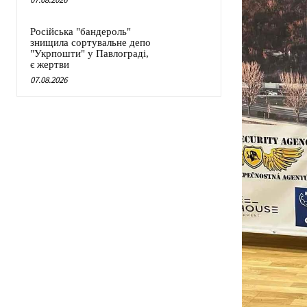
Російська "бандероль"
знищила сортувальне депо
"Укрпошти" у Павлограді,
є жертви
07.08.2026