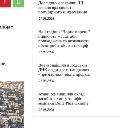
Дослідники заявили: ШІ
виявив вразливість
популярного шифрування
07.08.2026
піонат
На стадіоні "Чорноморець"
оцінюють масштаби
пошкоджень та визначають
обсяг робіт після атаки рф
07.08.2026
ин,
Вчені знайшли в людській
ДНК сліди двох загадкових
«примарних» видів предків
07.08.2026
Атаки рф знищили склад
засобів захисту та офіс
компанії Delta Plus Ukraine
07.08.2026