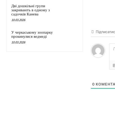
Дві дошкільні групи
закривають в одному з
садочків Канева
10.03.2026
Підписати
У черкаському зоопарку
прокинулися ведмеді
10.03.2026
0
КОМЕНТА