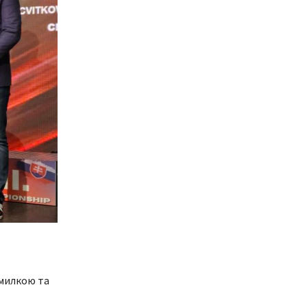
омилкою та