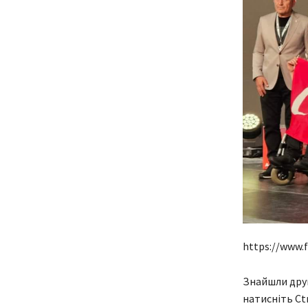
https://www.
Знайшли друк
натисніть Ctr