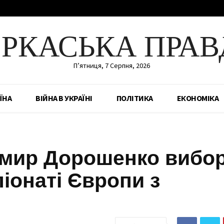
ЕРКАСЬКА ПРАВ
П’ятниця, 7 Серпня, 2026
ЇНА
ВІЙНА В УКРАЇНІ
ПОЛІТИКА
ЕКОНОМІКА
мир Дорошенко вибо
піонаті Європи з