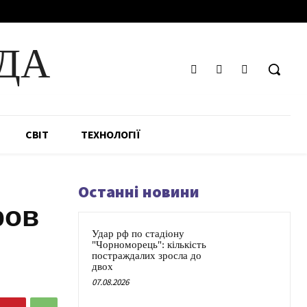
ДА
СВІТ
ТЕХНОЛОГІЇ
Останні новини
ров
Удар рф по стадіону
"Чорноморець": кількість
постраждалих зросла до
двох
07.08.2026