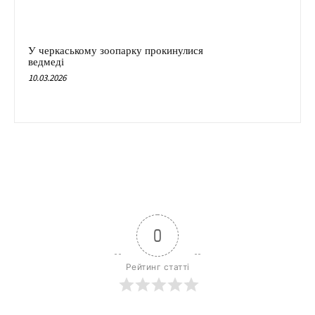
У черкаському зоопарку прокинулися
ведмеді
10.03.2026
0
Рейтинг статті