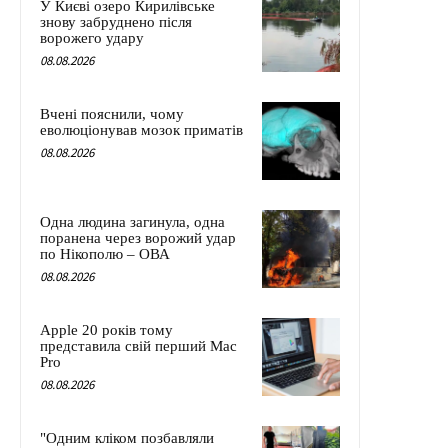
У Києві озеро Кирилівське
знову забруднено після
ворожего удару
08.08.2026
Вчені пояснили, чому
еволюціонував мозок приматів
08.08.2026
Одна людина загинула, одна
поранена через ворожий удар
по Нікополю – ОВА
08.08.2026
Apple 20 років тому
представила свій перший Mac
Pro
08.08.2026
"Одним кліком позбавляли