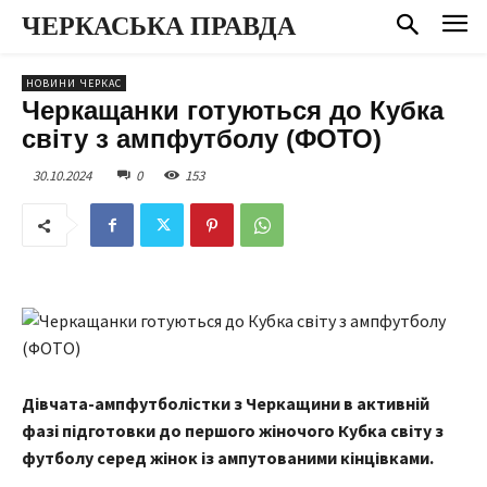
ЧЕРКАСЬКА ПРАВДА
НОВИНИ ЧЕРКАС
Черкащанки готуються до Кубка
світу з ампфутболу (ФОТО)
30.10.2024
0
153
Дівчата-ампфутболістки з Черкащини в активній
фазі підготовки до першого жіночого Кубка світу з
футболу серед жінок із ампутованими кінцівками.