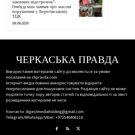
законних відстрочок":
Омбудсман заявив про масові
порушення у Берегівському
ТЦК
08.08.2026
ЧЕРКАСЬКА ПРАВДА
Використання матеріалів сайту дозволяється за умови
посилання на chpravda.com
Інтернет-медіа повинні використовувати відкрите
гіперпосилання для пошукових систем. Редакція сайту не може
поділяти точку зору авторів статей та відповідальності за зміст
розміщенних матеріалів не несе.
Контакти: digestmediaholding@gmail.com
Telegram/WhatsApp/Viber: +972546406116