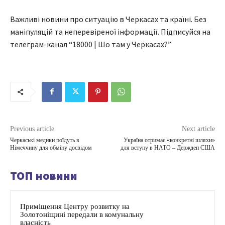
Важливі новини про ситуацію в Черкасах та країні. Без
маніпуляцій та неперевіреної інформації. Підписуйся на
телеграм-канал “18000 | Шо там у Черкасах?”
Previous article
Next article
Черкаські медики поїдуть в
Україна отримає «конкретні шляхи»
Німеччину для обміну досвідом
для вступу в НАТО – Держдеп США
ТОП новини
Приміщення Центру розвитку на
Золотоніщині передали в комунальну
власність