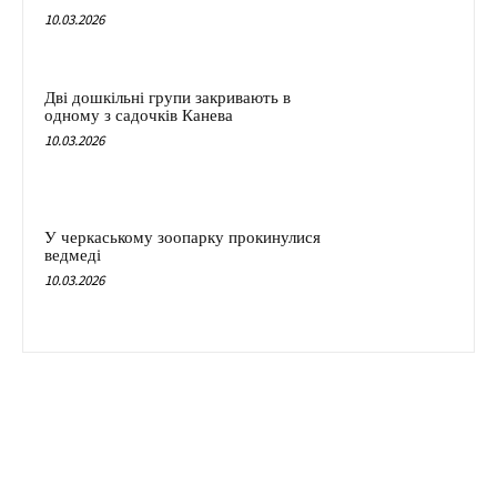
10.03.2026
Дві дошкільні групи закривають в
одному з садочків Канева
10.03.2026
У черкаському зоопарку прокинулися
ведмеді
10.03.2026