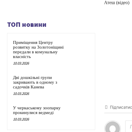
Атеш (відео)
ТОП новини
Приміщення Центру
розвитку на Золотоніщині
передали в комунальну
власність
10.03.2026
Дві дошкільні групи
закривають в одному з
садочків Канева
10.03.2026
Підписати
У черкаському зоопарку
прокинулися ведмеді
10.03.2026