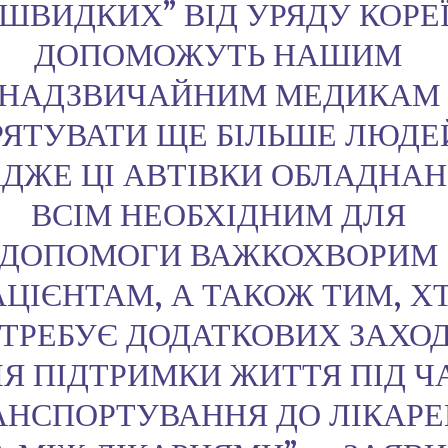
“ШВИДКИХ” ВІД УРЯДУ КОРЕ
ДОПОМОЖУТЬ НАШИМ
НАДЗВИЧАЙНИМ МЕДИКАМ
РЯТУВАТИ ЩЕ БІЛЬШЕ ЛЮДЕ
ДЖЕ ЦІ АВТІВКИ ОБЛАДНАН
ВСІМ НЕОБХІДНИМ ДЛЯ
ДОПОМОГИ ВАЖКОХВОРИМ
ЦІЄНТАМ, А ТАКОЖ ТИМ, Х
ТРЕБУЄ ДОДАТКОВИХ ЗАХОД
Я ПІДТРИМКИ ЖИТТЯ ПІД Ч
АНСПОРТУВАННЯ ДО ЛІКАРЕ