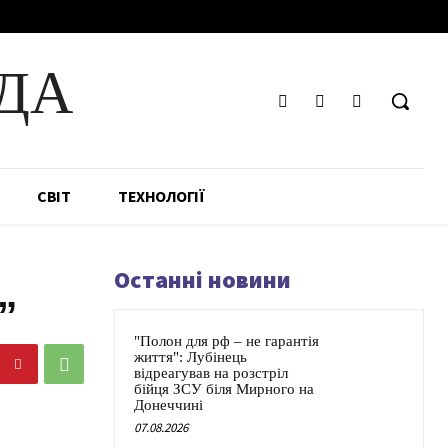
ДА
СВІТ
ТЕХНОЛОГІЇ
Останні новини
”
"Полон для рф – не гарантія
життя": Лубінець
відреагував на розстріл
бійця ЗСУ біля Мирного на
Донеччині
07.08.2026