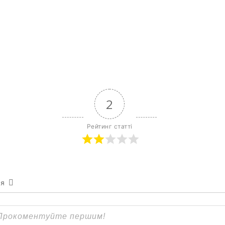
2
Рейтинг статті
ся