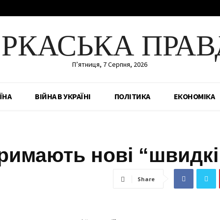
ЕРКАСЬКА ПРАВ
П’ятниця, 7 Серпня, 2026
ЇНА
ВІЙНА В УКРАЇНІ
ПОЛІТИКА
ЕКОНОМІКА
римають нові “швидкі
Share