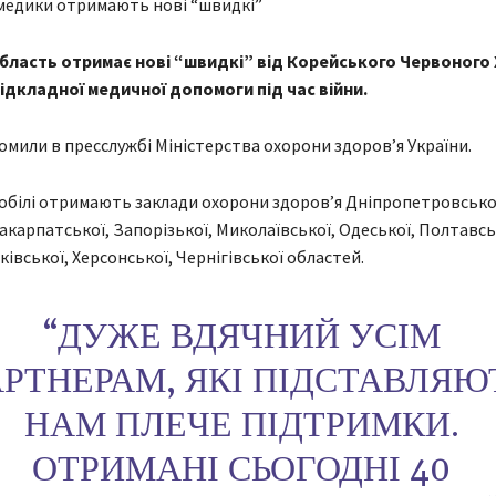
бласть отримає нові “швидкі” від Корейського Червоного
ідкладної медичної допомоги під час війни.
омили в пресслужбі Міністерства охорони здоров’я України.
білі отримають заклади охорони здоровʼя Дніпропетровсько
акарпатської, Запорізької, Миколаївської, Одеської, Полтавсь
ківської, Херсонської, Чернігівської областей.
“ДУЖЕ ВДЯЧНИЙ УСІМ
РТНЕРАМ, ЯКІ ПІДСТАВЛЯЮ
НАМ ПЛЕЧЕ ПІДТРИМКИ.
ОТРИМАНІ СЬОГОДНІ 40