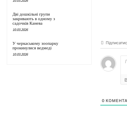
10.03.2026
Дві дошкільні групи
закривають в одному з
садочків Канева
10.03.2026
Підписати
У черкаському зоопарку
прокинулися ведмеді
10.03.2026
0
КОМЕНТА