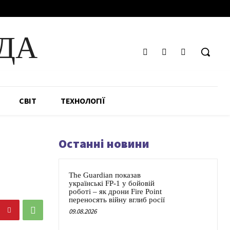
ДА
СВІТ
ТЕХНОЛОГІЇ
Останні новини
The Guardian показав
українські FP-1 у бойовій
роботі – як дрони Fire Point
переносять війну вглиб росії
09.08.2026