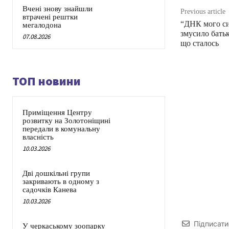
Вчені знову знайшли
Previous article
втрачені рештки
“ДНК мого си
мегалодона
змусило батьк
07.08.2026
що сталось
ТОП новини
Приміщення Центру
розвитку на Золотоніщині
передали в комунальну
власність
10.03.2026
Дві дошкільні групи
закривають в одному з
садочків Канева
10.03.2026
Підписати
У черкаському зоопарку