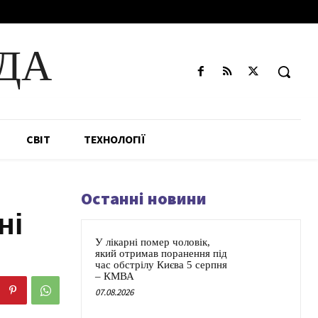
ДА
СВІТ
ТЕХНОЛОГІЇ
Останні новини
ні
У лікарні помер чоловік,
який отримав поранення під
час обстрілу Києва 5 серпня
– КМВА
07.08.2026