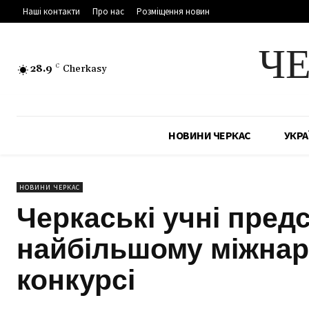
Наші контакти
Про нас
Розміщення новин
Ч
28.9
C
Cherkasy
НОВИНИ ЧЕРКАС
УКРА
НОВИНИ ЧЕРКАС
Черкаські учні пред
найбільшому міжнар
конкурсі