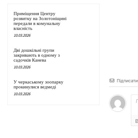
Приміщення Центру
розвитку на Золотоніщині
передали в комунальну
власність
10.03.2026
Дві дошкільні групи
закривають в одному з
садочків Канева
10.03.2026
Підписати
У черкаському зоопарку
прокинулися ведмеді
10.03.2026