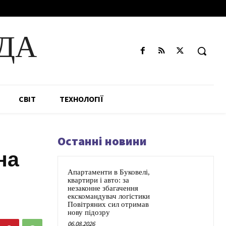
ДА
СВІТ
ТЕХНОЛОГІЇ
Останні новини
на
Апартаменти в Буковелі,
квартири і авто: за
незаконне збагачення
екскомандувач логістики
Повітряних сил отримав
нову підозру
06.08.2026