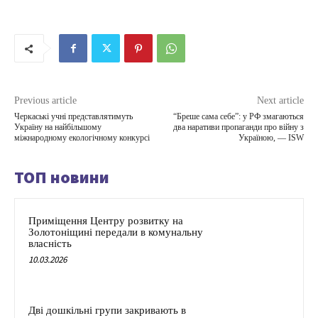
Previous article
Next article
Черкаські учні представлятимуть
“Бреше сама себе”: у РФ змагаються
Україну на найбільшому
два наративи пропаганди про війну з
міжнародному екологічному конкурсі
Україною, — ISW
ТОП новини
Приміщення Центру розвитку на
Золотоніщині передали в комунальну
власність
10.03.2026
Дві дошкільні групи закривають в