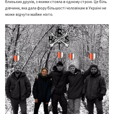
близьких друзів, з якими стояла в одному строю. Це біль
дівчини, яка дала фору більшості чоловікам в Україні не
може відчути майже ніхто.