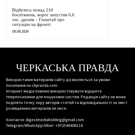
Відбулось понад 210
боєзіткнень, ворог запустив 6,6
тис. дронів – Генштаб про
ситуацію на фронті
06.08.2026
ЧЕРКАСЬКА ПРАВДА
Використання матеріалів сайту дозволяється за умови
посилання на chpravda.com
Інтернет-медіа повинні використовувати відкрите
гіперпосилання для пошукових систем. Редакція сайту не може
поділяти точку зору авторів статей та відповідальності за зміст
розміщенних матеріалів не несе.
Контакти: digestmediaholding@gmail.com
Telegram/WhatsApp/Viber: +972546406116