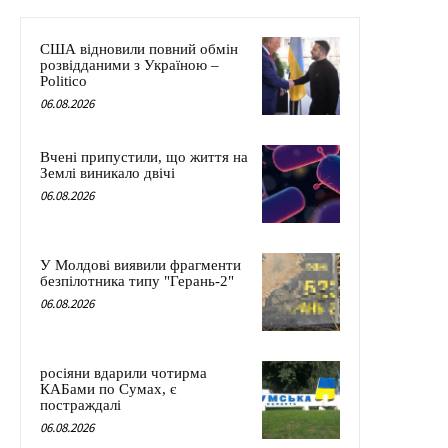
США відновили повний обмін
розвідданими з Україною –
Politico
06.08.2026
Вчені припустили, що життя на
Землі виникало двічі
06.08.2026
У Молдові виявили фрагменти
безпілотника типу "Герань-2"
06.08.2026
росіяни вдарили чотирма
КАБами по Сумах, є
постраждалі
06.08.2026