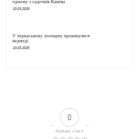
одному з садочків Канева
10.03.2026
У черкаському зоопарку прокинулися
ведмеді
10.03.2026
0
Рейтинг статті