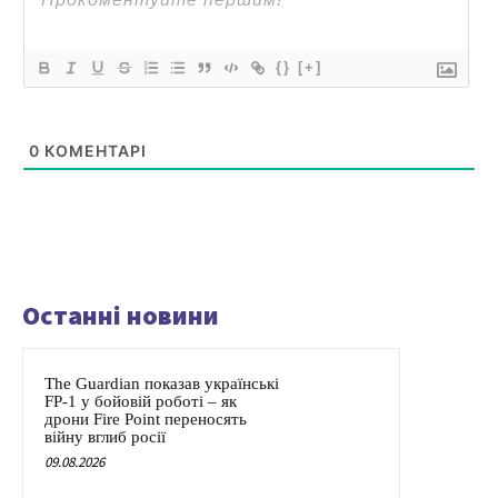
{}
[+]
0
КОМЕНТАРІ
Останні новини
The Guardian показав українські
FP-1 у бойовій роботі – як
дрони Fire Point переносять
війну вглиб росії
09.08.2026