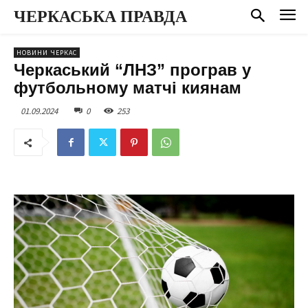
ЧЕРКАСЬКА ПРАВДА
НОВИНИ ЧЕРКАС
Черкаський “ЛНЗ” програв у
футбольному матчі киянам
01.09.2024
0
253