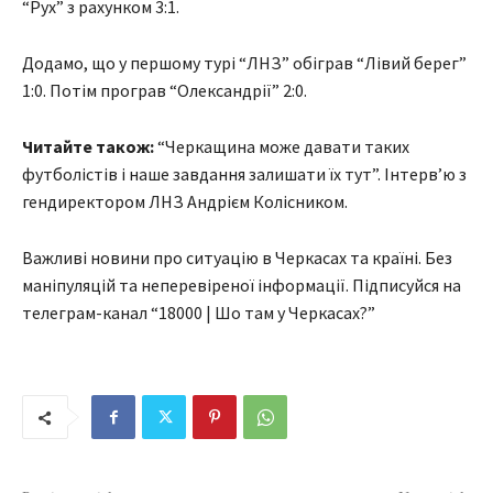
“Рух” з рахунком 3:1.
Додамо, що у першому турі “ЛНЗ” обіграв “Лівий берег”
1:0. Потім програв “Олександрії” 2:0.
Читайте також:
“Черкащина може давати таких
футболістів і наше завдання залишати їх тут”. Інтерв’ю з
гендиректором ЛНЗ Андрієм Колісником.
Важливі новини про ситуацію в Черкасах та країні. Без
маніпуляцій та неперевіреної інформації. Підписуйся на
телеграм-канал “18000 | Шо там у Черкасах?”