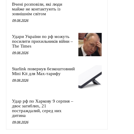
Вчені розповіли, які люди
майже не контактують із
зовнішнім світом
09.08.2026
Удари України по рф можуть
посилити прихильників війни –
The Times
09.08.2026
Starlink повернув безкоштовний
Mini Kit для Max-тарифу
09.08.2026
Удар рф по Харкову 9 серпня –
двоє загиблих, 21
постраждалий, серед них
дитина
09.08.2026