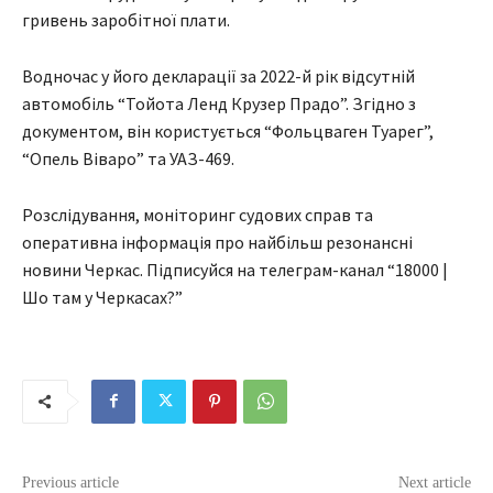
гривень заробітної плати.
Водночас у його декларації за 2022-й рік відсутній
автомобіль “Тойота Ленд Крузер Прадо”. Згідно з
документом, він користується “Фольцваген Туарег”,
“Опель Віваро” та УАЗ-469.
Розслідування, моніторинг судових справ та
оперативна інформація про найбільш резонансні
новини Черкас. Підписуйся на телеграм-канал “18000 |
Шо там у Черкасах?”
Previous article
Next article