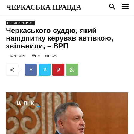
ЧЕРКАСЬКА ПРАВДА
НОВИНИ ЧЕРКАС
Черкаського суддю, який
напідпитку керував автівкою,
звільнили, – ВРП
26.06.2024
0
245