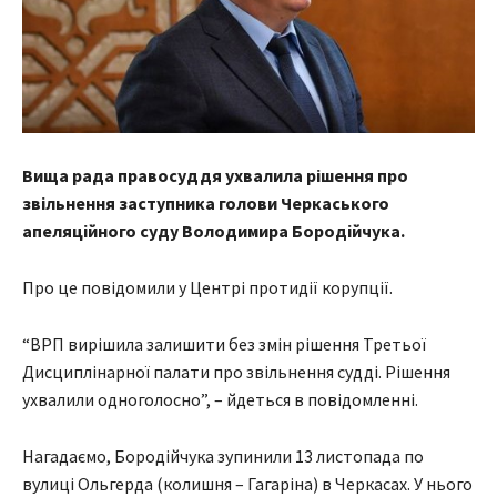
Вища рада правосуддя ухвалила рішення про
звільнення заступника голови Черкаського
апеляційного суду Володимира Бородійчука.
Про це повідомили у Центрі протидії корупції.
“ВРП вирішила залишити без змін рішення Третьої
Дисциплінарної палати про звільнення судді. Рішення
ухвалили одноголосно”, – йдеться в повідомленні.
Нагадаємо, Бородійчука зупинили 13 листопада по
вулиці Ольгерда (колишня – Гагаріна) в Черкасах. У нього