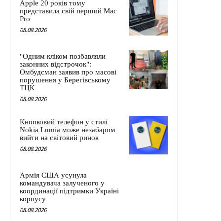
Apple 20 років тому
представила свій перший Mac
Pro
08.08.2026
"Одним кліком позбавляли
законних відстрочок":
Омбудсман заявив про масові
порушення у Берегівському
ТЦК
08.08.2026
Кнопковий телефон у стилі
Nokia Lumia може незабаром
вийти на світовий ринок
08.08.2026
Армія США усунула
командувача залученого у
координації підтримки Україні
корпусу
08.08.2026