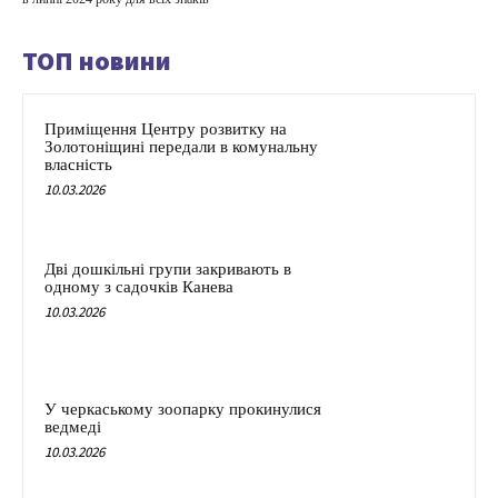
ТОП новини
Приміщення Центру розвитку на
Золотоніщині передали в комунальну
власність
10.03.2026
Дві дошкільні групи закривають в
одному з садочків Канева
10.03.2026
У черкаському зоопарку прокинулися
ведмеді
10.03.2026