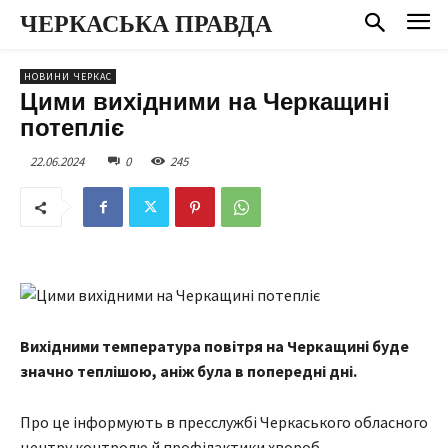
ЧЕРКАСЬКА ПРАВДА
НОВИНИ ЧЕРКАС
Цими вихідними на Черкащині
потепліє
22.06.2024
0
245
Вихідними температура повітря на Черкащині буде
значно теплішою, аніж була в попередні дні.
Про це інформують в пресслужбі Черкаського обласного
центру контролю й профілактики хвороб.