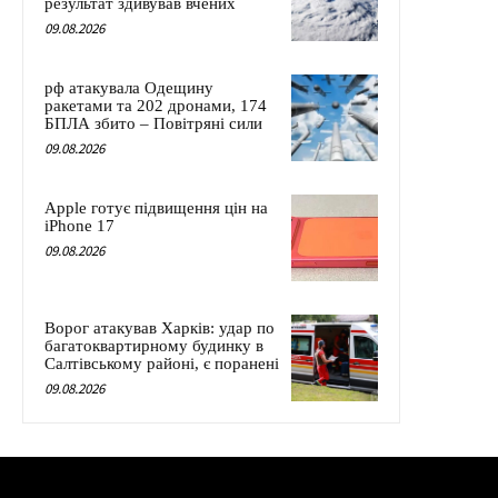
результат здивував вчених
09.08.2026
рф атакувала Одещину
ракетами та 202 дронами, 174
БПЛА збито – Повітряні сили
09.08.2026
Apple готує підвищення цін на
iPhone 17
09.08.2026
Ворог атакував Харків: удар по
багатоквартирному будинку в
Салтівському районі, є поранені
09.08.2026