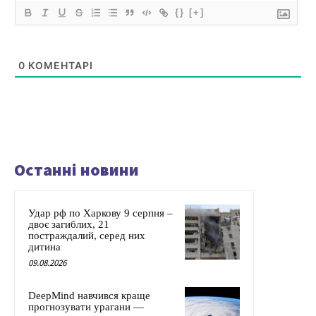
{}
[+]
0
КОМЕНТАРІ
Останні новини
Удар рф по Харкову 9 серпня –
двоє загиблих, 21
постраждалий, серед них
дитина
09.08.2026
DeepMind навчився краще
прогнозувати урагани —