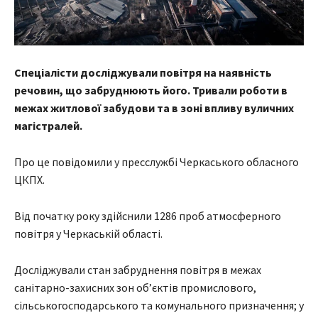
Спеціалісти досліджували повітря на наявність
речовин, що забруднюють його. Тривали роботи в
межах житлової забудови та в зоні впливу вуличних
магістралей.
Про це повідомили у пресслужбі Черкаського обласного
ЦКПХ.
Від початку року здійснили 1286 проб атмосферного
повітря у Черкаській області.
Досліджували стан забруднення повітря в межах
санітарно-захисних зон об’єктів промислового,
сільськогосподарського та комунального призначення; у