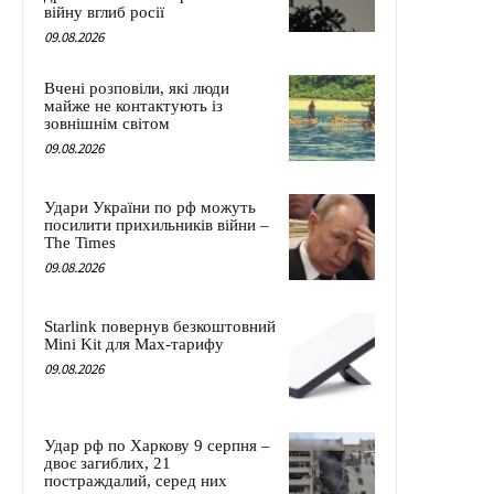
війну вглиб росії
09.08.2026
Вчені розповіли, які люди
майже не контактують із
зовнішнім світом
09.08.2026
Удари України по рф можуть
посилити прихильників війни –
The Times
09.08.2026
Starlink повернув безкоштовний
Mini Kit для Max-тарифу
09.08.2026
Удар рф по Харкову 9 серпня –
двоє загиблих, 21
постраждалий, серед них