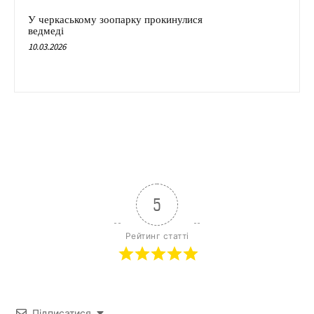
У черкаському зоопарку прокинулися
ведмеді
10.03.2026
5
Рейтинг статті
Підписатися