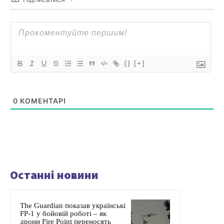
{}
[+]
0
КОМЕНТАРІ
Останні новини
The Guardian показав українські
FP-1 у бойовій роботі – як
дрони Fire Point переносять