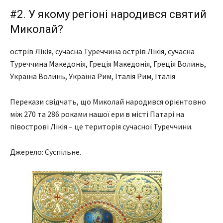
#2. У якому регіоні народився святий
Миколай?
острів Лікія, сучасна Туреччина острів Лікія, сучасна
Туреччина Македонія, Греція Македонія, Греція Волинь,
Україна Волинь, Україна Рим, Італія Рим, Італія
Перекази свідчать, що Миколай народився орієнтовно
між 270 та 286 роками нашої ери в місті Патарі на
півострові Лікія – це територія сучасної Туреччини.
Джерело: Суспільне.