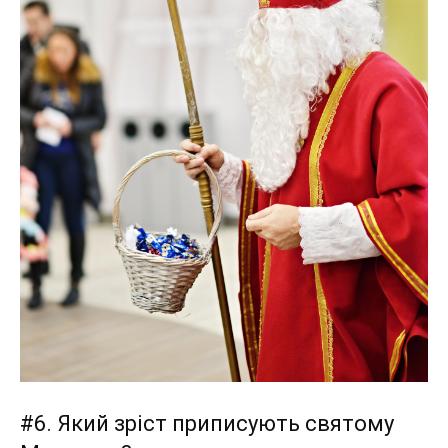
#6. Який зріст приписують святому