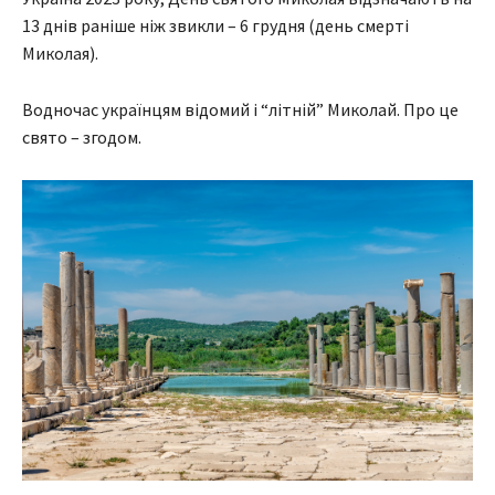
13 днів раніше ніж звикли – 6 грудня (день смерті
Миколая).
Водночас українцям відомий і “літній” Миколай. Про це
свято – згодом.