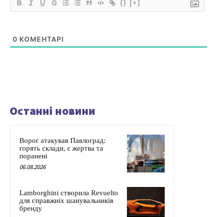
{}
[+]
0
КОМЕНТАРІ
Останні новини
Ворог атакував Павлоград:
горять склади, є жертва та
поранені
06.08.2026
Lamborghini створила Revuelto
для справжніх шанувальників
бренду