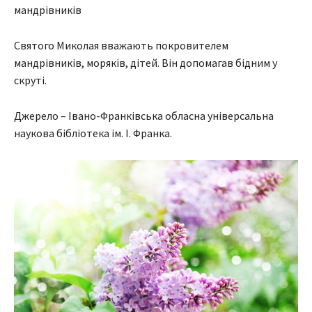
мандрівників
Святого Миколая вважають покровителем
мандрівників, моряків, дітей. Він допомагав бідним у
скруті.
Джерело – Івано-Франківська обласна універсальна
наукова бібліотека ім. І. Франка.