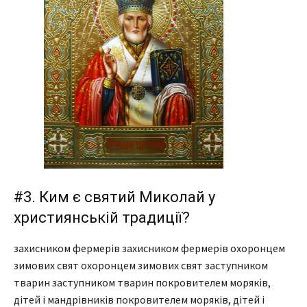
#3. Ким є святий Миколай у
християнській традиції?
захисником фермерів захисником фермерів охоронцем
зимових свят охоронцем зимових свят заступником
тварин заступником тварин покровителем моряків,
дітей і мандрівників покровителем моряків, дітей і