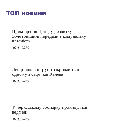
ТОП новини
Приміщення Центру розвитку на
Золотоніщині передали в комунальну
власність
10.03.2026
Дві дошкільні групи закривають в
одному з садочків Канева
10.03.2026
У черкаському зоопарку прокинулися
ведмеді
10.03.2026