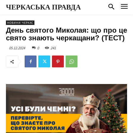
ЧЕРКАСЬКА ПРАВДА
НОВИНИ ЧЕРКАС
День святого Миколая: що про це
свято знають черкащани? (ТЕСТ)
05.12.2024
0
241