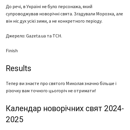
До речі, в Україні не було персонажа, який
супроводжував новорічні свята. Згадували Морозка, але
він ніс дух усієї зими, а не конкретного періоду.
Джерело: Gazeta.ua та ТСН.
Finish
Results
Тепер ви знаєте про святого Миколая значно більше і
різочку вам точного цьогоріч не отримати!
Календар новорічних свят 2024-
2025