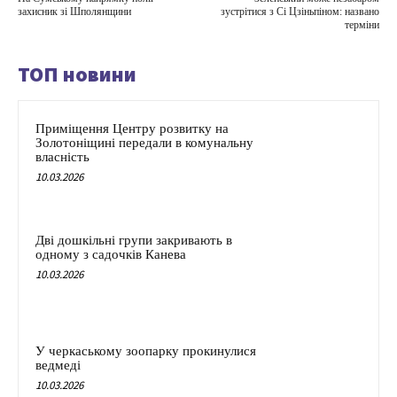
захисник зі Шполянщини
зустрітися з Сі Цзіньпіном: названо
терміни
ТОП новини
Приміщення Центру розвитку на
Золотоніщині передали в комунальну
власність
10.03.2026
Дві дошкільні групи закривають в
одному з садочків Канева
10.03.2026
У черкаському зоопарку прокинулися
ведмеді
10.03.2026