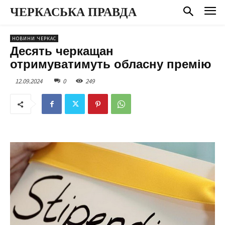
ЧЕРКАСЬКА ПРАВДА
НОВИНИ ЧЕРКАС
Десять черкащан
отримуватимуть обласну премію
12.09.2024
0
249