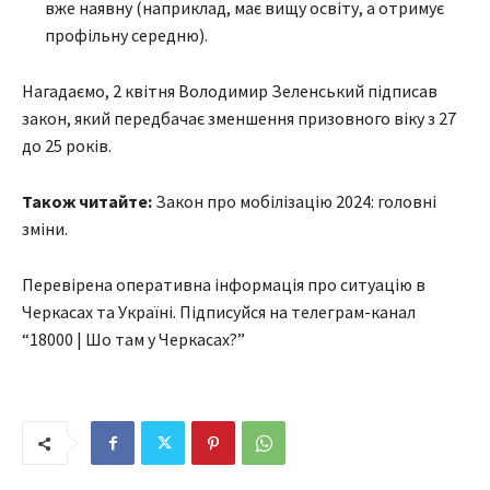
вже наявну (наприклад, має вищу освіту, а отримує
профільну середню).
Нагадаємо, 2 квітня Володимир Зеленський підписав
закон, який передбачає зменшення призовного віку з 27
до 25 років.
Також читайте:
Закон про мобілізацію 2024: головні
зміни.
Перевірена оперативна інформація про ситуацію в
Черкасах та Україні. Підписуйся на телеграм-канал
“18000 | Шо там у Черкасах?”