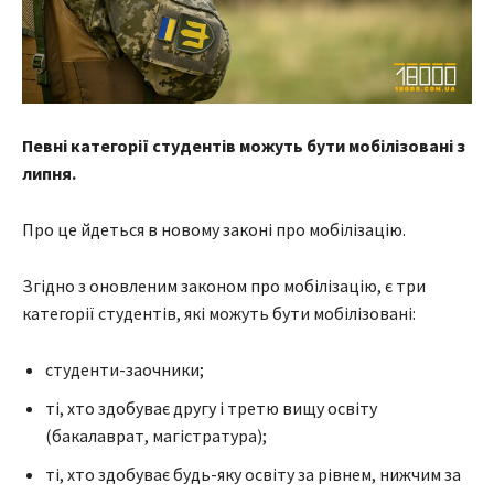
Певні категорії студентів можуть бути мобілізовані з
липня.
Про це йдеться в новому законі про мобілізацію.
Згідно з оновленим законом про мобілізацію, є три
категорії студентів, які можуть бути мобілізовані:
студенти-заочники;
ті, хто здобуває другу і третю вищу освіту
(бакалаврат, магістратура);
ті, хто здобуває будь-яку освіту за рівнем, нижчим за