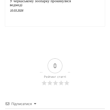
У черкаському зоопарку прокинулися
ведмеді
10.03.2026
0
Рейтинг статті
Підписатися