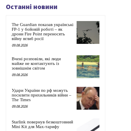
Останні новини
The Guardian показав українські
FP-1 у бойовій роботі – як
дрони Fire Point переносять
війну вглиб росії
09.08.2026
Вчені розповіли, які люди
майже не контактують із
зовнішнім світом
09.08.2026
Удари України по рф можуть
посилити прихильників війни –
The Times
09.08.2026
Starlink повернув безкоштовний
Mini Kit для Max-тарифу