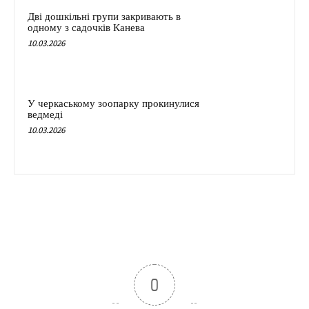
Дві дошкільні групи закривають в
одному з садочків Канева
10.03.2026
У черкаському зоопарку прокинулися
ведмеді
10.03.2026
0