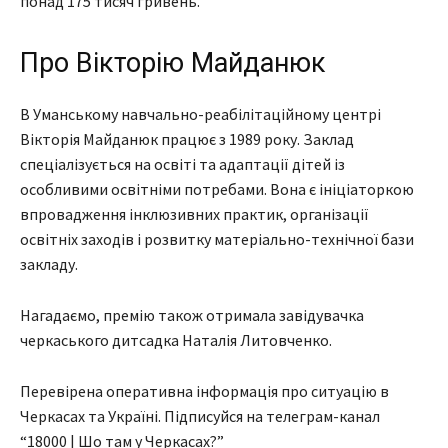
понад 175 тисяч гривень.
Про Вікторію Майданюк
В Уманському навчально-реабілітаційному центрі
Вікторія Майданюк працює з 1989 року. Заклад
спеціалізується на освіті та адаптації дітей із
особливими освітніми потребами. Вона є ініціаторкою
впровадження інклюзивних практик, організації
освітніх заходів і розвитку матеріально-технічної бази
закладу.
Нагадаємо, премію також отримала завідувачка
черкаського дитсадка Наталія Литовченко.
Перевірена оперативна інформація про ситуацію в
Черкасах та Україні. Підписуйся на телеграм-канал
“18000 | Шо там у Черкасах?”