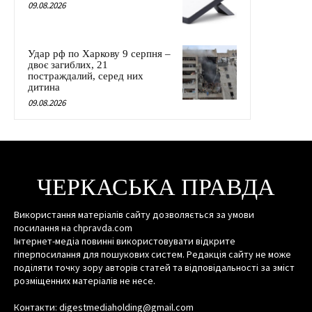
09.08.2026
Удар рф по Харкову 9 серпня –
двоє загиблих, 21
постраждалий, серед них
дитина
09.08.2026
ЧЕРКАСЬКА ПРАВДА
Використання матеріалів сайту дозволяється за умови
посилання на chpravda.com
Інтернет-медіа повинні використовувати відкрите
гіперпосилання для пошукових систем. Редакція сайту не може
поділяти точку зору авторів статей та відповідальності за зміст
розміщенних матеріалів не несе.
Контакти: digestmediaholding@gmail.com