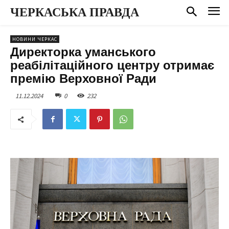
ЧЕРКАСЬКА ПРАВДА
НОВИНИ ЧЕРКАС
Директорка уманського
реабілітаційного центру отримає
премію Верховної Ради
11.12.2024
0
232