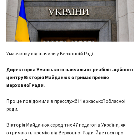
Уманчанку відзначили у Верховній Раді
Директорка Уманського навчально-реабілітаційного
центру Вікторія Майданюк отримає премію
Верховної Ради.
Про це повідомили в пресслужбі Черкаської обласної
ради.
Вікторія Майданюк серед тих 47 педагогів України, які
отримають премію від Верховної Ради. Йдеться про