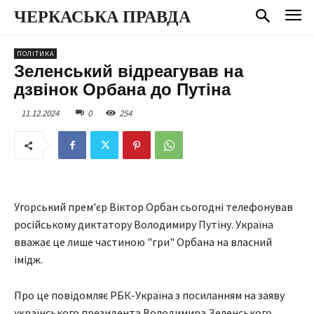
ЧЕРКАСЬКА ПРАВДА
ПОЛІТИКА
Зеленський відреагував на
дзвінок Орбана до Путіна
11.12.2024
0
254
Угорський прем'єр Віктор Орбан сьогодні телефонував
російському диктатору Володимиру Путіну. Україна
вважає це лише частиною "гри" Орбана на власний
імідж.
Про це повідомляє РБК-Україна з посиланням на заяву
українського президента Володимира Зеленського.