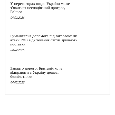
У переговорах щодо України може
з’явитися несподіваний прогрес, –
Politico
04.02.2026
Гуманітарна допомога під загрозою: як
атаки РФ і відключення світла зривають
поставки
04.02.2026
Занадто дорого: Британія хоче
відправити в Україну дешеві
безпілотники
04.02.2026