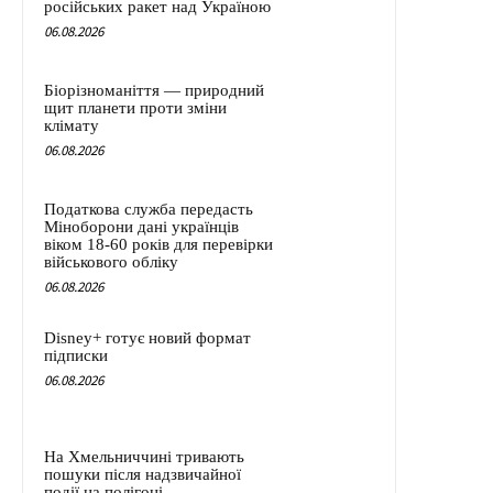
російських ракет над Україною
06.08.2026
Біорізноманіття — природний
щит планети проти зміни
клімату
06.08.2026
Податкова служба передасть
Міноборони дані українців
віком 18-60 років для перевірки
військового обліку
06.08.2026
Disney+ готує новий формат
підписки
06.08.2026
На Хмельниччині тривають
пошуки після надзвичайної
події на полігоні