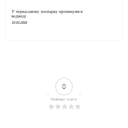
У черкаському зоопарку прокинулися
ведмеді
10.03.2026
0
Рейтинг статті