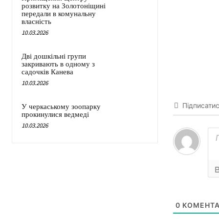
розвитку на Золотоніщині
передали в комунальну
власність
10.03.2026
Дві дошкільні групи
закривають в одному з
садочків Канева
10.03.2026
Підписати
У черкаському зоопарку
прокинулися ведмеді
10.03.2026
0
КОМЕНТА