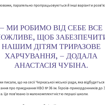
 словами, паралельно пропрацьовуються й інші варіанти розв’я
– МИ РОБИМО ВІД СЕБЕ ВСЕ
ОЖЛИВЕ, ЩОБ ЗАБЕЗПЕЧИТ
НАШИМ ДІТЯМ ТРИРАЗОВЕ
ХАРЧУВАННЯ, – ДОДАЛА
АНАСТАСІЯ ЧУБІНА.
и писали, що на сесії Черкаської міської ради, яка відбудеться
ання про приєднання НВО № 36 ім. Героїв-прикордонників до
ота. Це пов’язано із малокомплектністю першої школи.