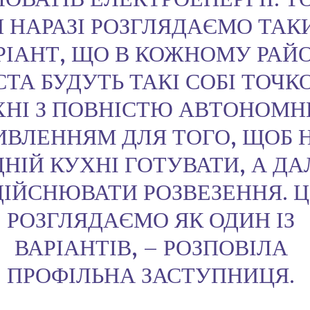
 НАРАЗІ РОЗГЛЯДАЄМО ТАК
РІАНТ, ЩО В КОЖНОМУ РАЙ
СТА БУДУТЬ ТАКІ СОБІ ТОЧК
ХНІ З ПОВНІСТЮ АВТОНОМ
ВЛЕННЯМ ДЛЯ ТОГО, ЩОБ 
ДНІЙ КУХНІ ГОТУВАТИ, А ДА
ДІЙСНЮВАТИ РОЗВЕЗЕННЯ. Ц
РОЗГЛЯДАЄМО ЯК ОДИН ІЗ
ВАРІАНТІВ, – РОЗПОВІЛА
ПРОФІЛЬНА ЗАСТУПНИЦЯ.