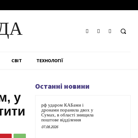
ДА
СВІТ
ТЕХНОЛОГІЇ
Останні новини
м, у
рф ударом КАБами і
тити
дронами поранила двох у
Сумах, в області знищила
поштове відділення
07.08.2026