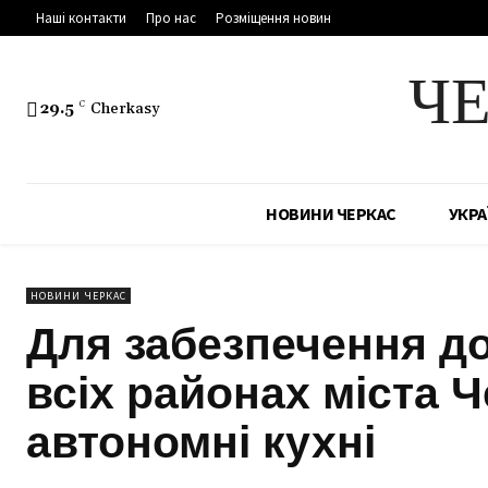
Наші контакти
Про нас
Розміщення новин
Ч
29.5
C
Cherkasy
НОВИНИ ЧЕРКАС
УКРА
НОВИНИ ЧЕРКАС
Для забезпечення д
всіх районах міста 
автономні кухні