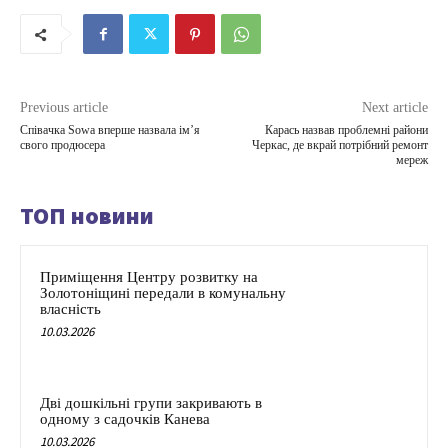
Previous article
Next article
Співачка Sowa вперше назвала ім’я
Карась назвав проблемні райони
свого продюсера
Черкас, де вкрай потрібний ремонт
мереж
ТОП новини
Приміщення Центру розвитку на
Золотоніщині передали в комунальну
власність
10.03.2026
Дві дошкільні групи закривають в
одному з садочків Канева
10.03.2026