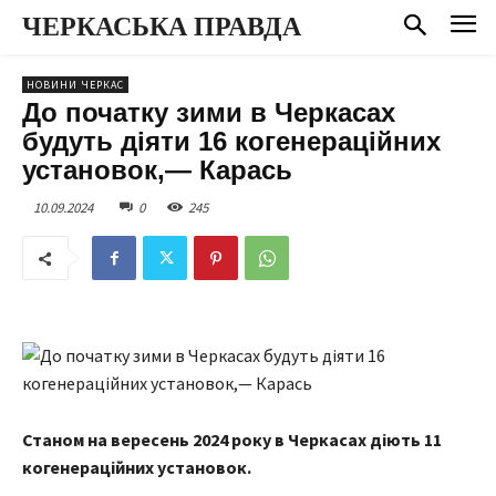
ЧЕРКАСЬКА ПРАВДА
НОВИНИ ЧЕРКАС
До початку зими в Черкасах
будуть діяти 16 когенераційних
установок,— Карась
10.09.2024
0
245
Станом на вересень 2024 року в Черкасах діють 11
когенераційних установок.