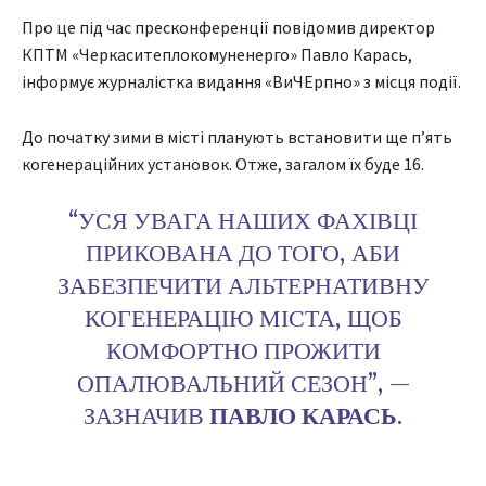
Про це під час пресконференції повідомив директор
КПТМ «Черкаситеплокомуненерго» Павло Карась,
інформує журналістка видання «ВиЧЕрпно» з місця події.
До початку зими в місті планують встановити ще пʼять
когенераційних установок. Отже, загалом їх буде 16.
“УСЯ УВАГА НАШИХ ФАХІВЦІ
ПРИКОВАНА ДО ТОГО, АБИ
ЗАБЕЗПЕЧИТИ АЛЬТЕРНАТИВНУ
КОГЕНЕРАЦІЮ МІСТА, ЩОБ
КОМФОРТНО ПРОЖИТИ
ОПАЛЮВАЛЬНИЙ СЕЗОН”, —
ЗАЗНАЧИВ
ПАВЛО
КАРАСЬ
.