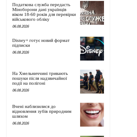
Податкова служба передасть
Міноборони дані українців
віком 18-60 років для перевірки
військового обліку
06.08.2026
Disney+ готує новий формат
підписки
06.08.2026
На Хмельниччині тривають
пошуки після надзвичайної
події на полігоні
06.08.2026
Вчені наблизилися до
відновлення зубів природним
шляхом
06.08.2026