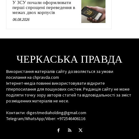
У ЗСУ почали оформлювати
перші спрощені переведення в
межах двох корпусів
06.08.2026
ЧЕРКАСЬКА ПРАВДА
Використання матеріалів сайту дозволяється за умови
посилання на chpravda.com
Інтернет-медіа повинні використовувати відкрите
гіперпосилання для пошукових систем. Редакція сайту не може
поділяти точку зору авторів статей та відповідальності за зміст
розміщенних матеріалів не несе.
Контакти: digestmediaholding@gmail.com
Telegram/WhatsApp/Viber: +972546406116