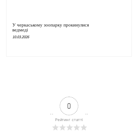
У черкаському зоопарку прокинулися
ведмеді
10.03.2026
0
Рейтинг статті