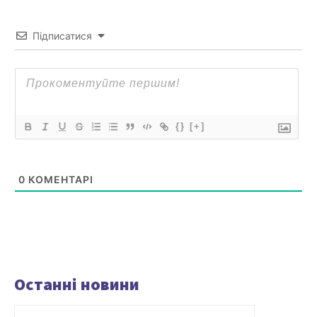
Підписатися
{}
[+]
0
КОМЕНТАРІ
Останні новини