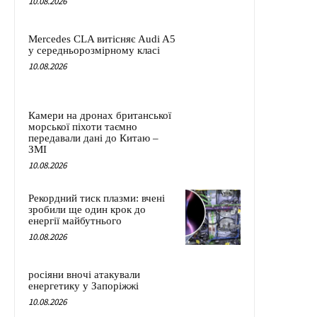
10.08.2026
Mercedes CLA витісняє Audi A5
у середньорозмірному класі
10.08.2026
Камери на дронах британської
морської піхоти таємно
передавали дані до Китаю –
ЗМІ
10.08.2026
Рекордний тиск плазми: вчені
зробили ще один крок до
енергії майбутнього
10.08.2026
росіяни вночі атакували
енергетику у Запоріжжі
10.08.2026