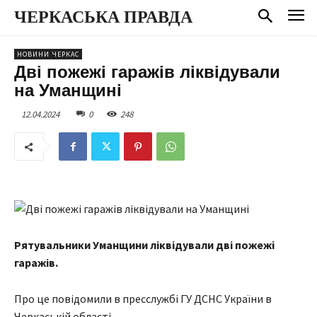
ЧЕРКАСЬКА ПРАВДА
НОВИНИ ЧЕРКАС
Дві пожежі гаражів ліквідували
на Уманщині
12.04.2024
0
248
Рятувальники Уманщини ліквідували дві пожежі
гаражів.
Про це повідомили в пресслужбі ГУ ДСНС України в
Черкаській області.