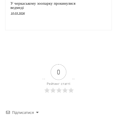
У черкаському зоопарку прокинулися
ведмеді
10.03.2026
0
Рейтинг статті
Підписатися