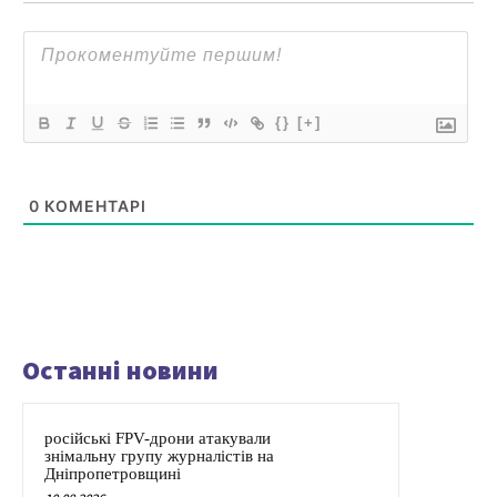
{}
[+]
0
КОМЕНТАРІ
Останні новини
російські FPV-дрони атакували
знімальну групу журналістів на
Дніпропетровщині