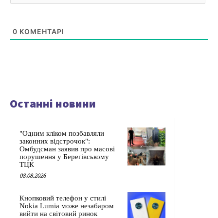
0
КОМЕНТАРІ
Останні новини
"Одним кліком позбавляли
законних відстрочок":
Омбудсман заявив про масові
порушення у Берегівському
ТЦК
08.08.2026
Кнопковий телефон у стилі
Nokia Lumia може незабаром
вийти на світовий ринок