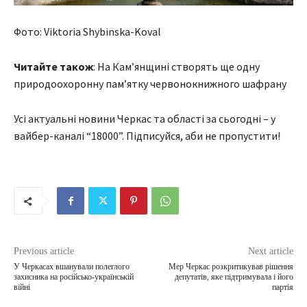
Фото: Viktoria Shybinska-Koval
Читайте також
: На Кам’янщині створять ще одну
природоохоронну пам’ятку червонокнижного шафрану
Усі актуальні новини Черкас та області за сьогодні – у
вайбер-каналі “18000”. Підписуйся, аби не пропустити!
Previous article
Next article
У Черкасах вшанували полеглого
Мер Черкас розкритикував рішення
захисника на російсько-українській
депутатів, яке підтримувала і його
війні
партія