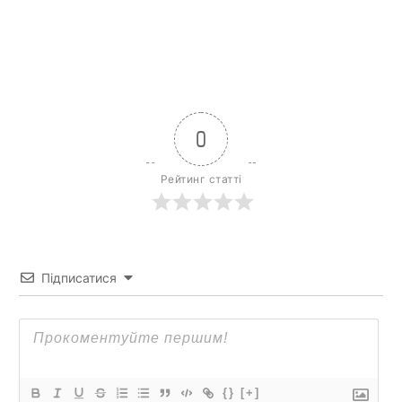
0
Рейтинг статті
Підписатися
{}
[+]