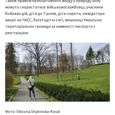
Також правом безкоштовного входу у природу зону
можуть скористатися: військовослужбовці, учасники
бойових дій, діти до 7 років, діти-сироти, ліквідатори
аварії на ЧАЕС, багатодітні сім’ї, мешканці Уманської
територіальної громади за наявності паспорта з
реєстрацією.
Фото: Viktoria Shybinska-Koval