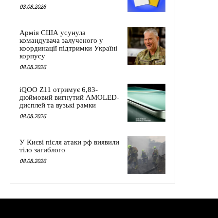
08.08.2026
Армія США усунула
командувача залученого у
координації підтримки Україні
корпусу
08.08.2026
iQOO Z11 отримує 6,83-
дюймовий вигнутий AMOLED-
дисплей та вузькі рамки
08.08.2026
У Києві після атаки рф виявили
тіло загиблого
08.08.2026