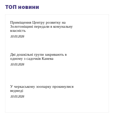
ТОП новини
Приміщення Центру розвитку на
Золотоніщині передали в комунальну
власність
10.03.2026
Дві дошкільні групи закривають в
одному з садочків Канева
10.03.2026
У черкаському зоопарку прокинулися
ведмеді
10.03.2026