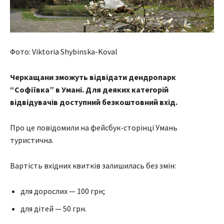
Фото: Viktoria Shybinska-Koval
Черкащани зможуть відвідати дендропарк
“Софіївка” в Умані. Для деяких категорій
відвідувачів доступний безкоштовний вхід.
Про це повідомили на фейсбук-сторінці Умань
туристична.
Вартість вхідних квитків залишилась без змін:
для дорослих — 100 грн;
для дітей — 50 грн.