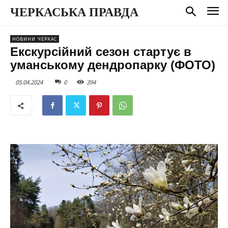
ЧЕРКАСЬКА ПРАВДА
НОВИНИ ЧЕРКАС
Екскурсійний сезон стартує в
уманському дендропарку (ФОТО)
05.04.2024
0
394