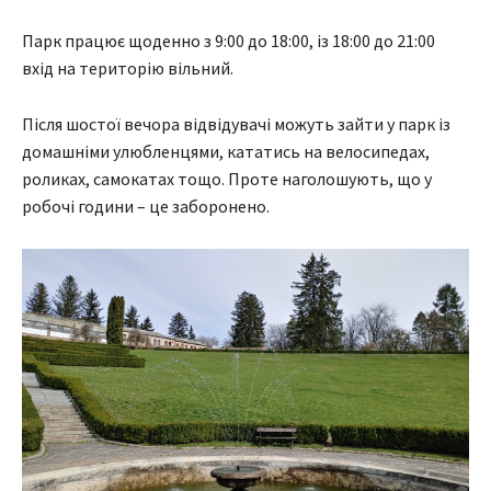
Парк працює щоденно з 9:00 до 18:00, із 18:00 до 21:00
вхід на територію вільний.
Після шостої вечора відвідувачі можуть зайти у парк із
домашніми улюбленцями, кататись на велосипедах,
роликах, самокатах тощо. Проте наголошують, що у
робочі години – це заборонено.