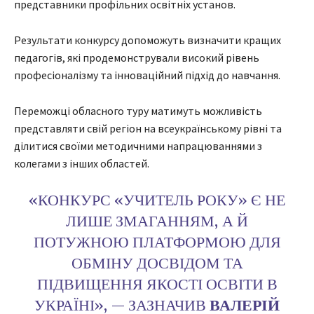
представники профільних освітніх установ.
Результати конкурсу допоможуть визначити кращих
педагогів, які продемонстрували високий рівень
професіоналізму та інноваційний підхід до навчання.
Переможці обласного туру матимуть можливість
представляти свій регіон на всеукраїнському рівні та
ділитися своїми методичними напрацюваннями з
колегами з інших областей.
«КОНКУРС «УЧИТЕЛЬ РОКУ» Є НЕ
ЛИШЕ ЗМАГАННЯМ, А Й
ПОТУЖНОЮ ПЛАТФОРМОЮ ДЛЯ
ОБМІНУ ДОСВІДОМ ТА
ПІДВИЩЕННЯ ЯКОСТІ ОСВІТИ В
УКРАЇНІ», — ЗАЗНАЧИВ
ВАЛЕРІЙ