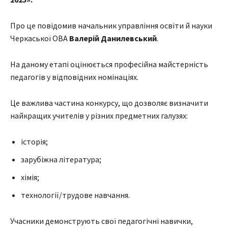
Про це повідомив начальник управління освіти й науки
Черкаської ОВА
Валерій Данилевський
.
На даному етапі оцінюється професійна майстерність
педагогів у відповідних номінаціях.
Це важлива частина конкурсу, що дозволяє визначити
найкращих учителів у різних предметних галузях:
історія;
зарубіжна література;
хімія;
технології/трудове навчання.
Учасники демонструють свої педагогічні навички,