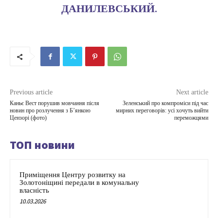
ДАНИЛЕВСЬКИЙ
.
Previous article
Next article
Каньє Вест порушив мовчання після
Зеленський про компроміси під час
новин про розлучення з Бʼянкою
мирних переговорів: усі хочуть вийти
Цензорі (фото)
переможцями
ТОП новини
Приміщення Центру розвитку на
Золотоніщині передали в комунальну
власність
10.03.2026