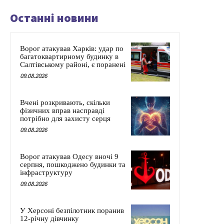
Останні новини
Ворог атакував Харків: удар по
багатоквартирному будинку в
Салтівському районі, є поранені
09.08.2026
Вчені розкривають, скільки
фізичних вправ насправді
потрібно для захисту серця
09.08.2026
Ворог атакував Одесу вночі 9
серпня, пошкоджено будинки та
інфраструктуру
09.08.2026
У Херсоні безпілотник поранив
12-річну дівчинку