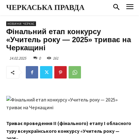
ЧЕРКАСЬКА ПРАВДА
НОВИНИ ЧЕРКАС
Фінальний етап конкурсу
«Учитель року — 2025» триває на
Черкащині
14.02.2025
0
161
Триває проведення ІІ (фінального) етапу І обласного
туру всеукраїнського конкурсу «Учитель року —
2025».