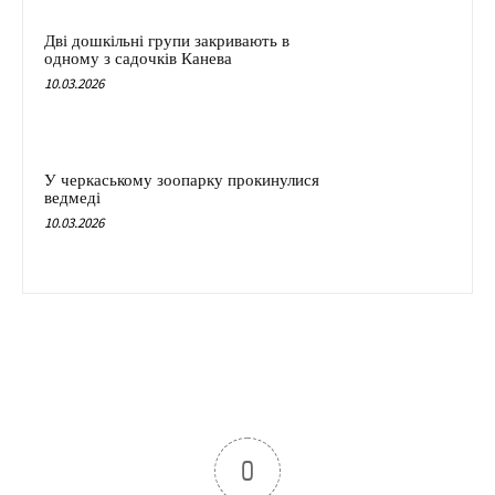
Дві дошкільні групи закривають в
одному з садочків Канева
10.03.2026
У черкаському зоопарку прокинулися
ведмеді
10.03.2026
0