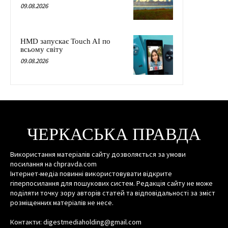
09.08.2026
HMD запускає Touch AI по
всьому світу
09.08.2026
ЧЕРКАСЬКА ПРАВДА
Використання матеріалів сайту дозволяється за умови
посилання на chpravda.com
Інтернет-медіа повинні використовувати відкрите
гіперпосилання для пошукових систем. Редакція сайту не може
поділяти точку зору авторів статей та відповідальності за зміст
розміщенних матеріалів не несе.
Контакти: digestmediaholding@gmail.com