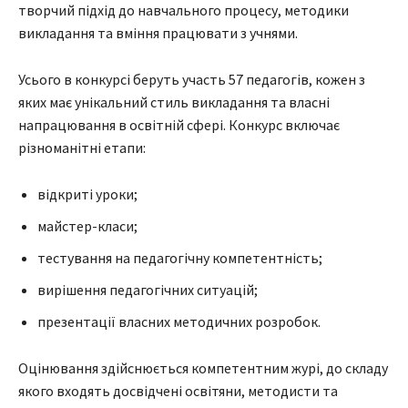
творчий підхід до навчального процесу, методики
викладання та вміння працювати з учнями.
Усього в конкурсі беруть участь 57 педагогів, кожен з
яких має унікальний стиль викладання та власні
напрацювання в освітній сфері. Конкурс включає
різноманітні етапи:
відкриті уроки;
майстер-класи;
тестування на педагогічну компетентність;
вирішення педагогічних ситуацій;
презентації власних методичних розробок.
Оцінювання здійснюється компетентним журі, до складу
якого входять досвідчені освітяни, методисти та