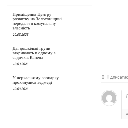
Приміщення Центру
розвитку на Золотоніщині
передали в комунальну
власність
10.03.2026
Дві дошкільні групи
закривають в одному з
садочків Канева
10.03.2026
Підписати
У черкаському зоопарку
прокинулися ведмеді
10.03.2026