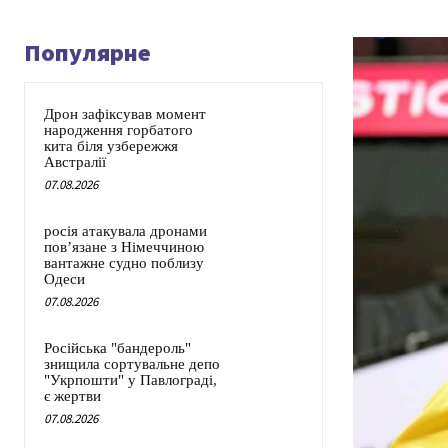
Популярне
Дрон зафіксував момент
народження горбатого
кита біля узбережжя
Австралії
07.08.2026
росія атакувала дронами
пов’язане з Німеччиною
вантажне судно поблизу
Одеси
07.08.2026
Російська "бандероль"
знищила сортувальне депо
"Укрпошти" у Павлограді,
є жертви
07.08.2026