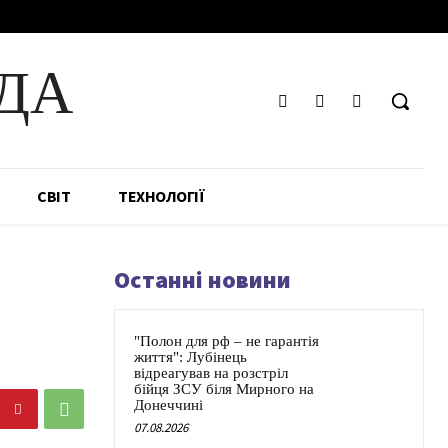
ДА
СВІТ
ТЕХНОЛОГІЇ
Останні новини
"Полон для рф – не гарантія
життя": Лубінець
відреагував на розстріл
бійця ЗСУ біля Мирного на
Донеччині
07.08.2026