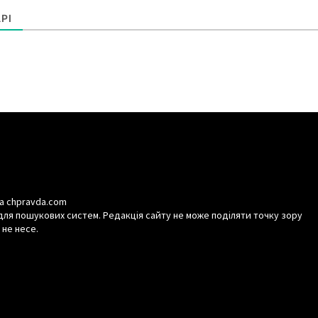
РІ
а chpravda.com
для пошукових систем. Редакція сайту не може поділяти точку зору
 не несе.