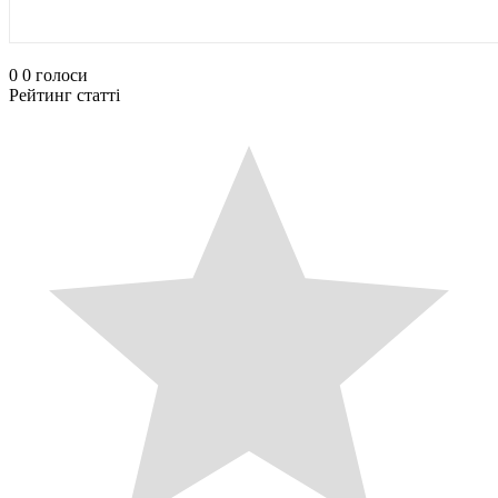
0
0
голоси
Рейтинг статті