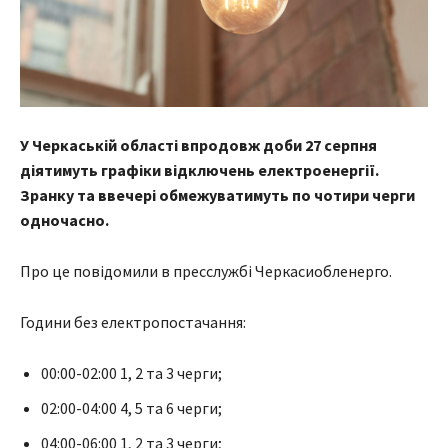
У Черкаській області впродовж доби 27 серпня
діятимуть графіки відключень електроенергії.
Зранку та ввечері обмежуватимуть по чотири черги
одночасно.
Про це повідомили в пресслужбі Черкасиобленерго.
Години без електропостачання:
00:00-02:00 1, 2 та 3 черги;
02:00-04:00 4, 5 та 6 черги;
04:00-06:00 1, 2 та 3 черги;