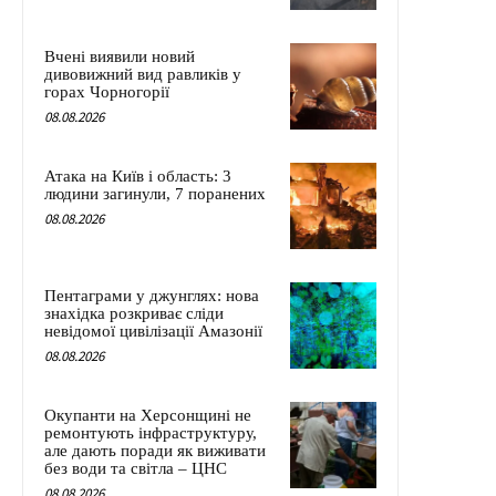
Вчені виявили новий
дивовижний вид равликів у
горах Чорногорії
08.08.2026
Атака на Київ і область: 3
людини загинули, 7 поранених
08.08.2026
Пентаграми у джунглях: нова
знахідка розкриває сліди
невідомої цивілізації Амазонії
08.08.2026
Окупанти на Херсонщині не
ремонтують інфраструктуру,
але дають поради як виживати
без води та світла – ЦНС
08.08.2026