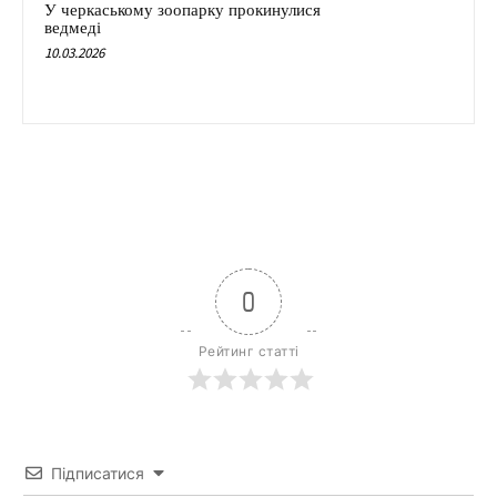
У черкаському зоопарку прокинулися
ведмеді
10.03.2026
0
Рейтинг статті
Підписатися