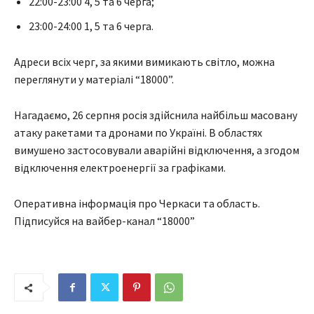
22:00-23:00 4, 5 та 6 черга;
23:00-24:00 1, 5 та 6 черга.
Адреси всіх черг, за якими вимикають світло, можна
переглянути у матеріалі “18000”.
Нагадаємо, 26 серпня росія здійснила найбільш масовану
атаку ракетами та дронами по Україні. В областях
вимушено застосовували аварійні відключення, а згодом
відключення електроенергії за графіками.
Оперативна інформація про Черкаси та область.
Підписуйся на вайбер-канал “18000”